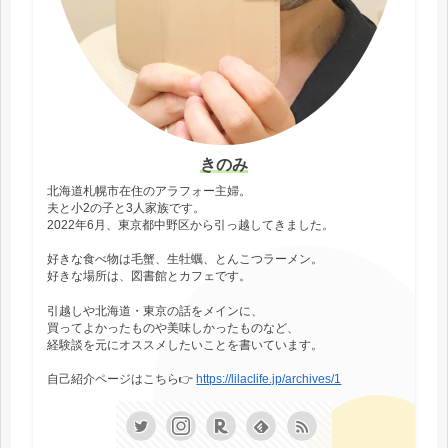
きのみ
北海道札幌市在住のアラフォー主婦。
夫と小2の子と3人家族です。
2022年6月、東京都中野区から引っ越してきました。
好きな食べ物は毛蟹、生牡蠣、とんこつラーメン。
好きな場所は、図書館とカフェです。
引越しや北海道・東京の話をメインに、
買ってよかったものや美味しかったものなど、
経験談を元にオススメしたいことを書いています。
自己紹介ページはこちら👉
https://lilaclife.jp/archives/1