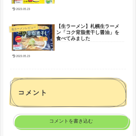
2023.05.23
【生ラーメン】札幌生ラーメ
生ラーメンレビュー
ン「コク背脂煮干し醤油」を
食べてみました
2023.05.23
コメント
コメントを書き込む