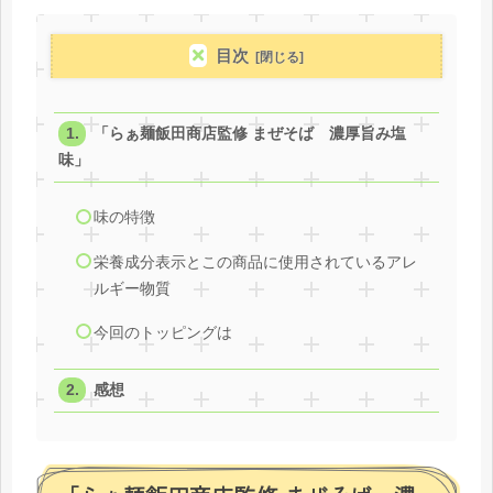
目次
「らぁ麺飯田商店監修 まぜそば 濃厚旨み塩
味」
味の特徴
栄養成分表示とこの商品に使用されているアレ
ルギー物質
今回のトッピングは
感想