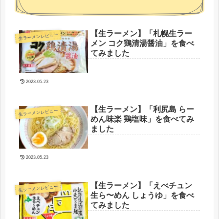
【生ラーメン】「札幌生ラー
生ラーメンレビュー
メン コク鶏清湯醤油」を食べ
てみました
2023.05.23
【生ラーメン】「利尻島 らー
生ラーメンレビュー
めん味楽 鶏塩味」を食べてみ
ました
2023.05.23
【生ラーメン】「えべチュン
生ラーメンレビュー
生ら〜めん しょうゆ」を食べ
てみました