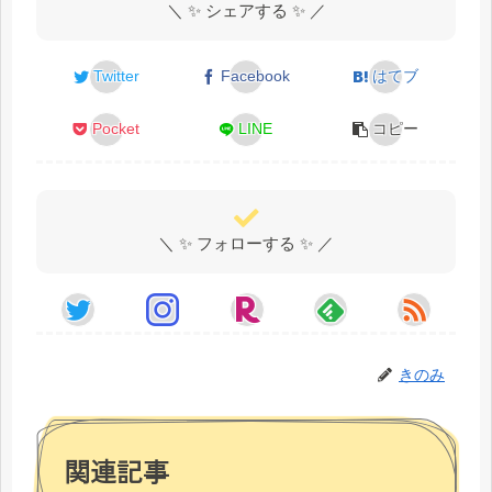
＼ ✨ シェアする ✨ ／
Twitter
Facebook
はてブ
Pocket
LINE
コピー
＼ ✨ フォローする ✨ ／
きのみ
関連記事