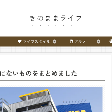
きのままライフ
ライフスタイル
グルメ
にないものをまとめました