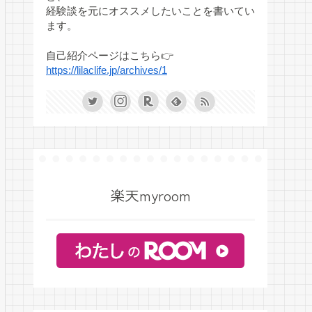
経験談を元にオススメしたいことを書いてい
ます。
自己紹介ページはこちら👉
https://lilaclife.jp/archives/1
楽天myroom