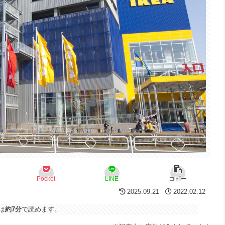
Pocket
LINE
コピー
2025.09.21
2022.02.12
は
約7分
で読めます。