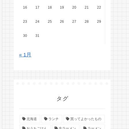
16
17
18
19
20
21
22
23
24
25
26
27
28
29
30
31
« 1月
タグ
北海道
ランチ
買ってよかったもの
おうちごはん
生ラーメン
ラーメン