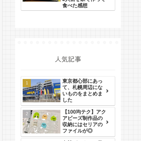
食べた感想
人気記事
東京都心部にあっ
て、札幌周辺にな
いものをまとめま
した
【100均テク】アク
アビーズ制作品の
収納にはセリアの
ファイルが◎