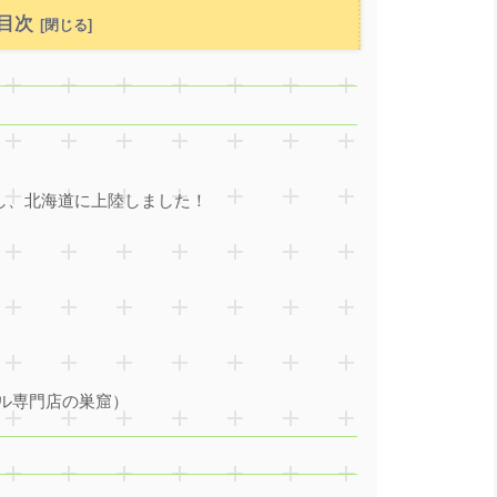
目次
プンし、北海道に上陸しました！
ル専門店の巣窟）