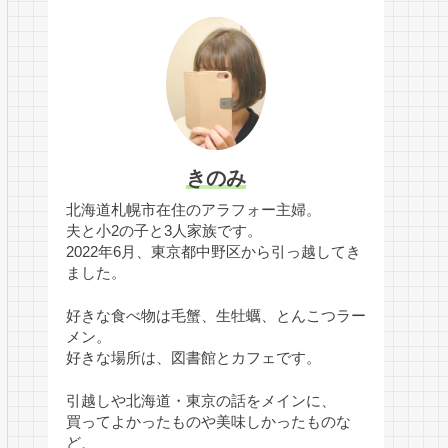
きのみ
北海道札幌市在住のアラフォー主婦。
夫と小2の子と3人家族です。
2022年6月、東京都中野区から引っ越してき
ました。
好きな食べ物は毛蟹、生牡蠣、とんこつラー
メン。
好きな場所は、図書館とカフェです。
引越しや北海道・東京の話をメインに、
買ってよかったものや美味しかったものな
ど、