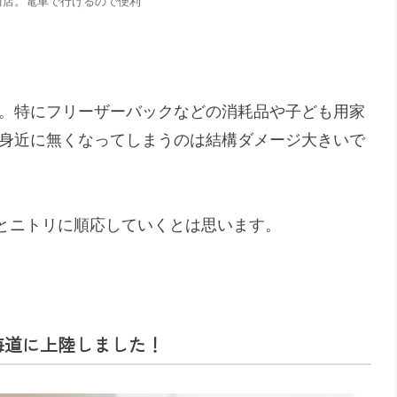
立川店。電車で行けるので便利
い。特にフリーザーバックなどの消耗品や子ども用家
、身近に無くなってしまうのは結構ダメージ大きいで
とニトリに順応していくとは思います。
北海道に上陸しました！