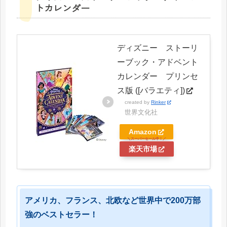
トカレンダー
ディズニー ストーリ
ーブック・アドベント
カレンダー プリンセ
ス版 ([バラエティ])
created by
Rinker
世界文化社
Amazon
楽天市場
アメリカ、フランス、北欧など世界中で200万部
強のベストセラー！