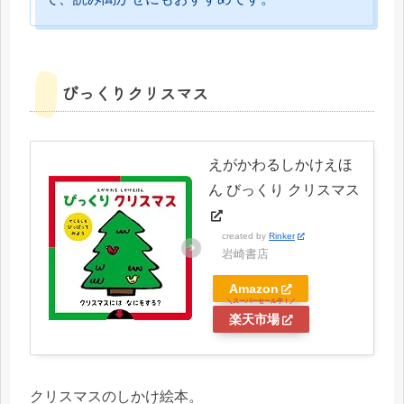
びっくりクリスマス
えがかわるしかけえほ
ん びっくり クリスマス
created by
Rinker
岩崎書店
Amazon
楽天市場
クリスマスのしかけ絵本。