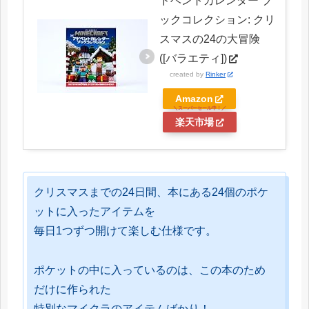
ドベントカレンダー ブ
ックコレクション: クリ
スマスの24の大冒険
([バラエティ])
created by
Rinker
Amazon
楽天市場
クリスマスまでの24日間、本にある24個のポケ
ットに入ったアイテムを
毎日1つずつ開けて楽しむ仕様です。
ポケットの中に入っているのは、この本のため
だけに作られた
特別なマイクラのアイテムばかり！