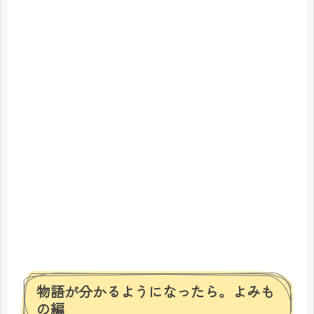
物語が分かるようになったら。よみも
の編