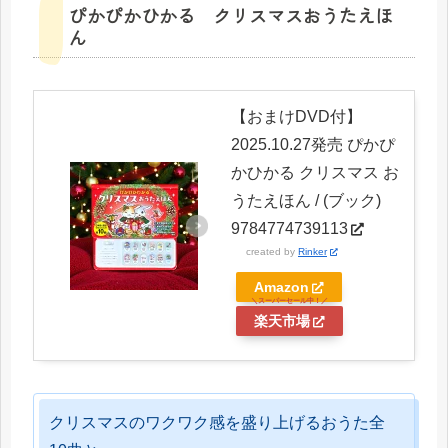
ぴかぴかひかる クリスマスおうたえほ
ん
【おまけDVD付】
2025.10.27発売 ぴかぴ
かひかる クリスマス お
うたえほん / (ブック)
9784774739113
created by
Rinker
Amazon
楽天市場
クリスマスのワクワク感を盛り上げるおうた全