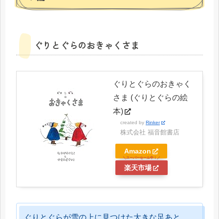
ぐりとぐらのおきゃくさま
ぐりとぐらのおきゃく
さま (ぐりとぐらの絵
本)
created by
Rinker
株式会社 福音館書店
Amazon
楽天市場
ぐりとぐらが雪の上に見つけた大きな足あと