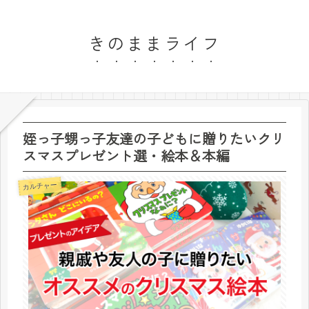
きのままライフ
姪っ子甥っ子友達の子どもに贈りたいクリ
スマスプレゼント選・絵本＆本編
カルチャー