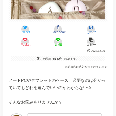
Twitter
Facebook
はてブ
Pocket
LINE
コピー
2022.12.06
この記事は
約5分
で読めます。
※記事内に広告が含まれています
ノートPCやタブレットのケース、必要なのは分かっ
ていてもどれを選んでいいのかわからない💦
そんなお悩みありませんか？