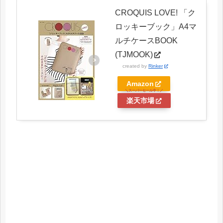
CROQUIS LOVE! 「ク
ロッキーブック」A4マ
ルチケースBOOK
(TJMOOK)
created by
Rinker
Amazon
楽天市場