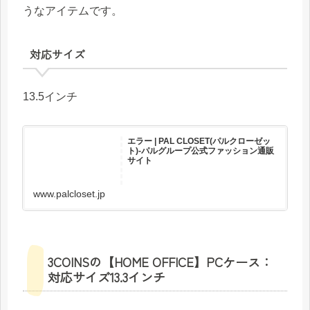
うなアイテムです。
対応サイズ
13.5インチ
エラー | PAL CLOSET(パルクローゼッ
ト)-パルグループ公式ファッション通販
サイト
www.palcloset.jp
3COINSの【HOME OFFICE】PCケース：
対応サイズ13.3インチ