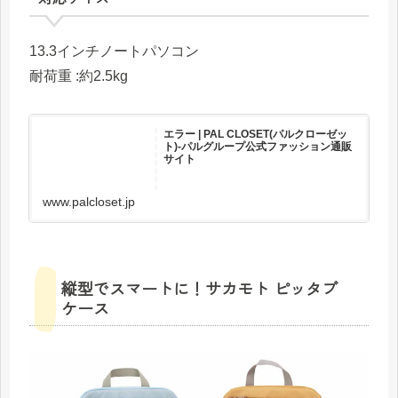
13.3インチノートパソコン
耐荷重 :約2.5kg
エラー | PAL CLOSET(パルクローゼッ
ト)-パルグループ公式ファッション通販
サイト
www.palcloset.jp
縦型でスマートに！サカモト ピッタブ
ケース