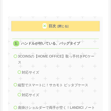
目次
ハンドルが付いている、バッグタイプ
3COINSの【HOME OFFICE】取っ手付きPCケー
ス
対応サイズ
縦型でスマートに！サカモト ピッタブケース
対応サイズ
肩掛けショルダーで両手が空く！LANDICI ノート