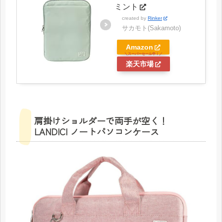
ミント
created by
Rinker
サカモト(Sakamoto)
Amazon
楽天市場
肩掛けショルダーで両手が空く！
LANDICI ノートパソコンケース