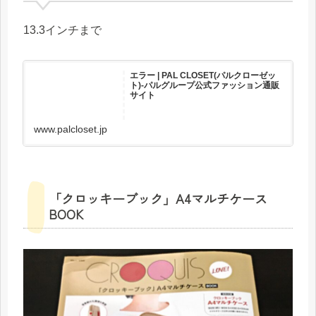
13.3インチまで
エラー | PAL CLOSET(パルクローゼッ
ト)-パルグループ公式ファッション通販
サイト
www.palcloset.jp
「クロッキーブック」A4マルチケース
BOOK