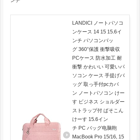
ンチ
LANDICI ノートパソコ
ンケース 14 15 15.6イ
ンチ パソコンバッ
グ 360°保護 衝撃吸収
PCケース 防水加工 耐
衝撃 かわいい 可愛いパ
ソコン ケース 手提げバ
ッグ 取っ手付pcカバ
ン ノートパソコン けー
す ビジネス ショルダー
ストラップ付 ぱそこん
けーす 15.6イン
チ PC バッグ电脑鞄
MacBook Pro 15/16, 15