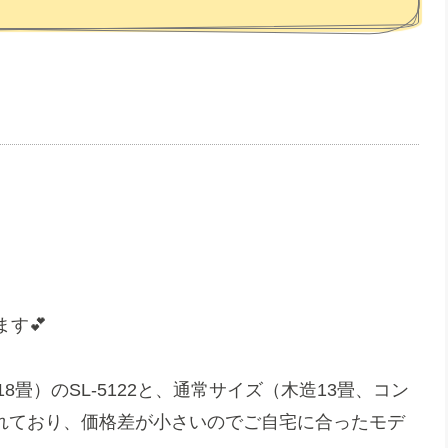
す💕
畳）のSL-5122と、通常サイズ（木造13畳、コン
プされており、価格差が小さいのでご自宅に合ったモデ