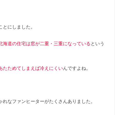
ことにしました。
北海道の住宅は窓が二重・三重になっている
という
あたためてしまえば冷えにくい
んですよね。
ゃれなファンヒーターがたくさんありました。