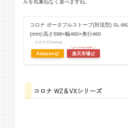
ルを気兼ねなく選べますね。
コロナ ポータブルストーブ(対流型) SL-66
(mm):高さ598×幅460×奥行460
コロナ(Corona)
Amazon
楽天市場
コロナ WZ＆VXシリーズ