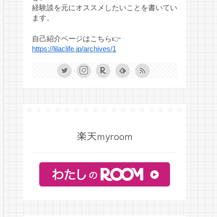
経験談を元にオススメしたいことを書いてい
ます。
自己紹介ページはこちら👉
https://lilaclife.jp/archives/1
楽天myroom