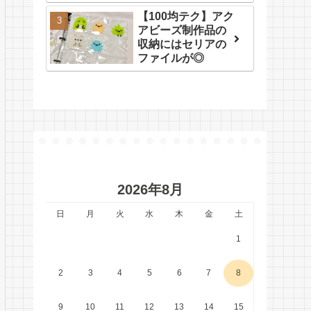
【100均テク】アク
アビーズ制作品の
収納にはセリアの
ファイルが◎
2026年8月
日
月
火
水
木
金
土
1
2
3
4
5
6
7
8
9
10
11
12
13
14
15