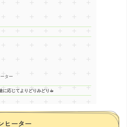
クヒーター
途に応じてよりどりみどり☕︎
ァンヒーター