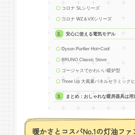
コロナ SLシリーズ
コロナ WZ＆VXシリーズ
安心に使える電気モデル
Dyson Purifier Hot+Cool
BRUNO Classic Stove
ゴージャスでかわいい暖炉型
Three Up 大風量パネルセラミッ
まとめ：おしゃれな暖房器具は用
暖かさとコスパNo.1の灯油フ