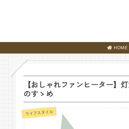
HOME
【おしゃれファンヒーター】灯
のすゝめ
ライフスタイル