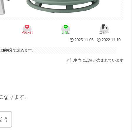
Pocket
LINE
コピー
2025.11.06
2022.11.10
は
約4分
で読めます。
※記事内に広告が含まれています
になります。
そう