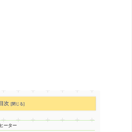
目次
ンヒーター