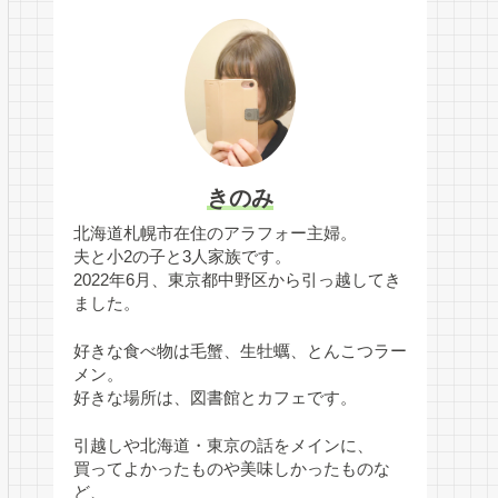
きのみ
北海道札幌市在住のアラフォー主婦。
夫と小2の子と3人家族です。
2022年6月、東京都中野区から引っ越してき
ました。
好きな食べ物は毛蟹、生牡蠣、とんこつラー
メン。
好きな場所は、図書館とカフェです。
引越しや北海道・東京の話をメインに、
買ってよかったものや美味しかったものな
ど、