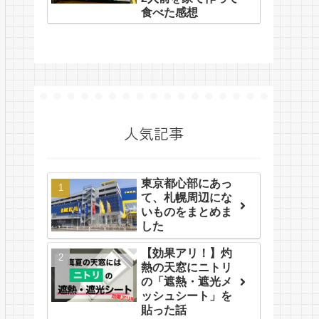
食べた感想
人気記事
東京都心部にあっ
て、札幌周辺にな
いものをまとめま
した
【効果アリ！】灼
熱の天窓にニトリ
の「遮熱・遮光メ
ッシュシート」を
貼った話