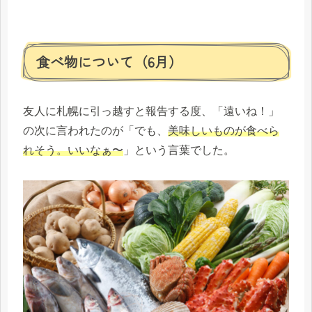
食べ物について（6月）
友人に札幌に引っ越すと報告する度、「遠いね！」
の次に言われたのが「でも、
美味しいものが食べら
れそう。いいなぁ〜
」という言葉でした。