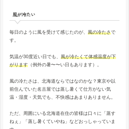
風が冷たい
毎日のように風を受けて感じたのが、
風の冷たさ
で
す。
気温が30度近い日でも、
風が冷たくて体感温度が下
がります
（例外の暑〜〜い日もあります）。
風の冷たさは、北海道ならではなのかな？東京や以
前住んでいた名古屋では蒸し暑くて仕方がない気
温・湿度・天気でも、不快感はあまりありません。
ただ、周囲にいる北海道在住の皆様は口々に「蒸す
ねぇ」「蒸し暑くていやね」などおっしゃっていま