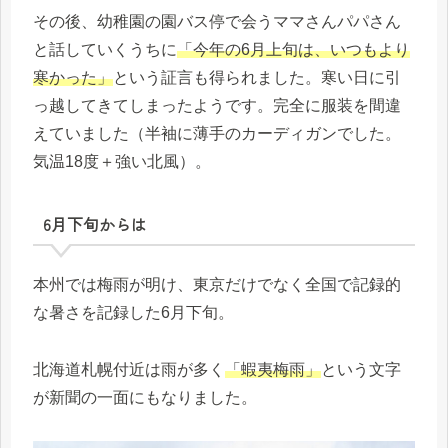
その後、幼稚園の園バス停で会うママさんパパさん
と話していくうちに
「今年の6月上旬は、いつもより
寒かった」
という証言も得られました。寒い日に引
っ越してきてしまったようです。完全に服装を間違
えていました（半袖に薄手のカーディガンでした。
気温18度＋強い北風）。
6月下旬からは
本州では梅雨が明け、東京だけでなく全国で記録的
な暑さを記録した6月下旬。
北海道札幌付近は雨が多く
「蝦夷梅雨」
という文字
が新聞の一面にもなりました。