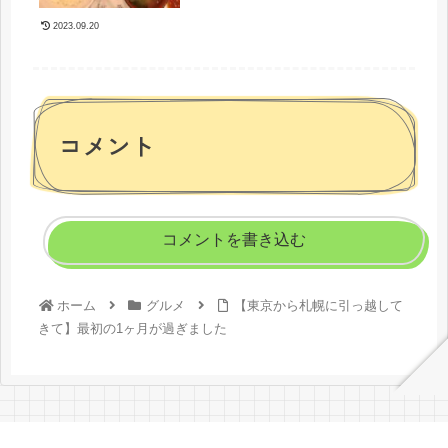
2023.09.20
コメント
コメントを書き込む
ホーム
グルメ
【東京から札幌に引っ越して
きて】最初の1ヶ月が過ぎました