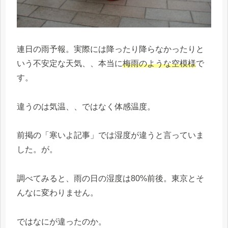
連日の雨予報。実際には降ったり降らなかったりと
いう不安定な天気、、本当に
梅雨のような空模様
で
す。
違うのは気温、、ではなく体感温度。
前掲の「寒いよ記事」では湿度が違うと言っていま
した。が。
調べてみると、雨の日の湿度は80%前後。東京とそ
んなに変わりません。
ではなにが違ったのか。