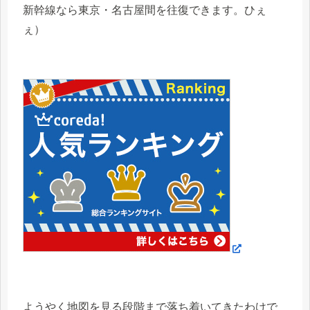
新幹線なら東京・名古屋間を往復できます。ひぇ
ぇ）
ようやく地図を見る段階まで落ち着いてきたわけで