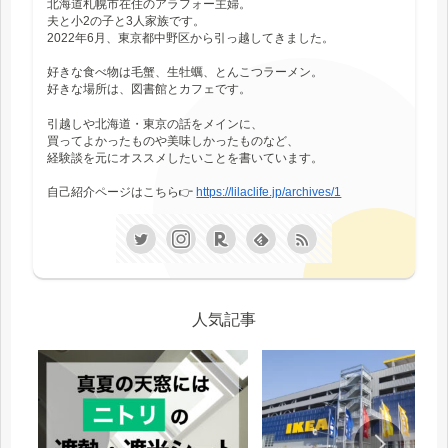
北海道札幌市在住のアラフォー主婦。
夫と小2の子と3人家族です。
2022年6月、東京都中野区から引っ越してきました。
好きな食べ物は毛蟹、生牡蠣、とんこつラーメン。
好きな場所は、図書館とカフェです。
引越しや北海道・東京の話をメインに、
買ってよかったものや美味しかったものなど、
経験談を元にオススメしたいことを書いています。
自己紹介ページはこちら👉
https://lilaclife.jp/archives/1
人気記事