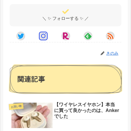
＼ ✨ フォローする ✨ ／
きのみ
関連記事
【ワイヤレスイヤホン】本当
お買い物
に買って良かったのは、Anker
でした