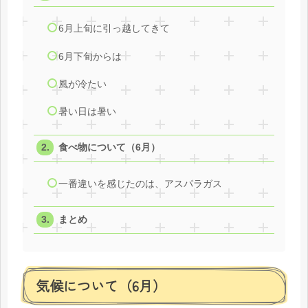
6月上旬に引っ越してきて
6月下旬からは
風が冷たい
暑い日は暑い
食べ物について（6月）
一番違いを感じたのは、アスパラガス
まとめ
気候について（6月）