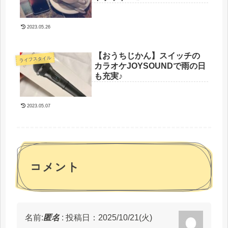
2023.05.26
【おうちじかん】スイッチの
ライフスタイル
カラオケJOYSOUNDで雨の日
も充実♪
2023.05.07
コメント
名前:
匿名
:
投稿日：2025/10/21(火)