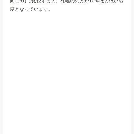
同じ6月で比較すると、札幌のの方が10％ほど低い湿
度となっています。