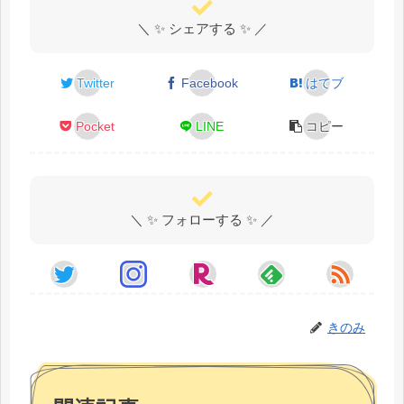
＼ ✨ シェアする ✨ ／
Twitter
Facebook
はてブ
Pocket
LINE
コピー
＼ ✨ フォローする ✨ ／
きのみ