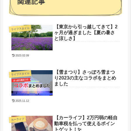
関連記事
【東京から引っ越してきて】2
ライフスタイル
ヶ月が過ぎました【夏の暑さ
と涼しさ】
2023.02.09
【雪まつり】さっぽろ雪まつ
ライフスタイル
り2023の主なコラボをまとめ
ました
2025.11.12
【カーライフ】2万円弱の軽自
カーライフ
動車税を払って使えるポイン
トゲット！✨