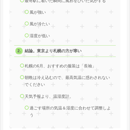
最寄駅に着いた瞬間に風邪をひいた気がする
風が強い
風が冷たい
湿度が低い
結論。東京より札幌の方が寒い
札幌の6月、おすすめの服装は「長袖」
朝晩は冷え込むので、最高気温に惑わされない
でください
天気予報より、温湿度計。
過ごす場所の気温＆湿度に合わせて調整しよ
う