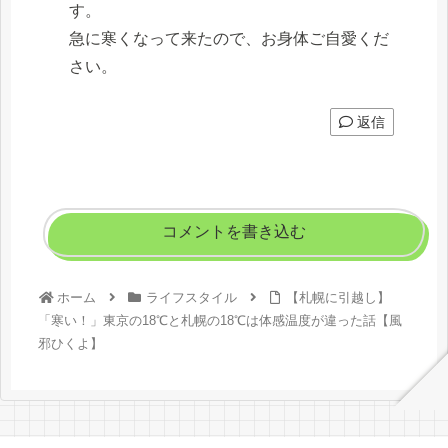
す。
急に寒くなって来たので、お身体ご自愛くだ
さい。
返信
コメントを書き込む
ホーム
ライフスタイル
【札幌に引越し】
「寒い！」東京の18℃と札幌の18℃は体感温度が違った話【風
邪ひくよ】