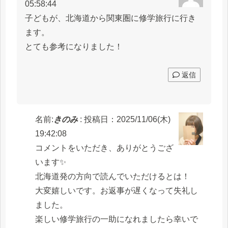
05:58:44
子どもが、北海道から関東圏に修学旅行に行き
ます。
とても参考になりました！
返信
名前:
きのみ
:
投稿日：2025/11/06(木)
19:42:08
コメントをいただき、ありがとうござ
います✨
北海道発の方向で読んでいただけるとは！
大変嬉しいです。お返事が遅くなって失礼し
ました。
楽しい修学旅行の一助になれましたら幸いで