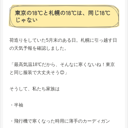
東京の18℃と札幌の18℃は、同じ18℃
じゃない
荷造りをしていた5月末のある日。札幌に引っ越す日
の天気予報を確認しました。
「最高気温18℃だから、そんなに寒くないね！東京
と同じ服装で大丈夫そう😊」
そうして、私たち家族は
・半袖
・飛行機で寒くなった時用に薄手のカーディガン