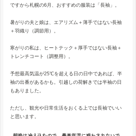
ですから札幌の6月、おすすめの服装は「長袖」。
暑がりの夫と娘は、エアリズム＋薄手ではない長袖
＋羽織り（調節用）。
寒がりの私は、ヒートテック＋厚手ではない長袖＋
トレンチコート（調整用）。
予想最高気温が25℃を超える日の日中であれば、半
袖の出番があるかも。引越しの荷解きでは半袖の日
もありました。
ただし、観光や日常生活をおくる上では長袖でいい
と思います。
朝晩は冷え込むので、最高気温に惑わされないで