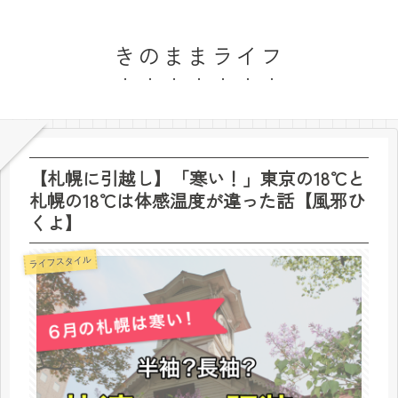
きのままライフ
【札幌に引越し】「寒い！」東京の18℃と
札幌の18℃は体感温度が違った話【風邪ひ
くよ】
ライフスタイル