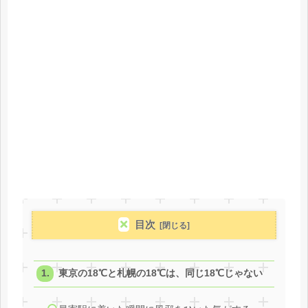
目次
東京の18℃と札幌の18℃は、同じ18℃じゃない