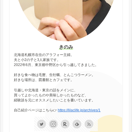
きのみ
北海道札幌市在住のアラフォー主婦。
夫と小2の子と3人家族です。
2022年6月、東京都中野区から引っ越してきました。
好きな食べ物は毛蟹、生牡蠣、とんこつラーメン。
好きな場所は、図書館とカフェです。
引越しや北海道・東京の話をメインに、
買ってよかったものや美味しかったものなど、
経験談を元にオススメしたいことを書いています。
自己紹介ページはこちら👉
https://lilaclife.jp/archives/1