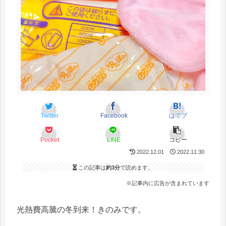
Twitter
Facebook
はてブ
Pocket
LINE
コピー
2022.12.01
2022.11.30
この記事は
約3分
で読めます。
※記事内に広告が含まれています
光熱費高騰の冬到来！きのみです。