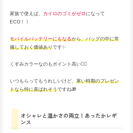
家族で使えば、
カイロのゴミがゼロ
になって
ECO！！
モバイルバッテリーにもなる
から、バッグの中に常
備しておく価値あり
です✨
くすみカラーなのもポイント高い🙆‍♀️
いつもらってもうれしいけど、
寒い時期のプレゼン
トなら特に喜ばれそう
ですね🎁
オシャレと温かさの両立！あったかレギ
ンス