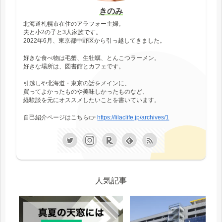
きのみ
北海道札幌市在住のアラフォー主婦。
夫と小2の子と3人家族です。
2022年6月、東京都中野区から引っ越してきました。
好きな食べ物は毛蟹、生牡蠣、とんこつラーメン。
好きな場所は、図書館とカフェです。
引越しや北海道・東京の話をメインに、
買ってよかったものや美味しかったものなど、
経験談を元にオススメしたいことを書いています。
自己紹介ページはこちら👉
https://lilaclife.jp/archives/1
人気記事