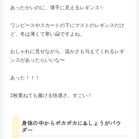
あったかいのに、薄手に見えるレギンス✨
ワンピースやスカートの下にマストのレギンスだけ
ど、冬は薄くて寒い🥶ですよね。
おしゃれに見せながら、温かさも与えてくれるレギ
ンスがあったらいいな〜
あった！！！
2枚重ねても履ける快適さ。すごい！
身体の中からポカポカに♨️しょうがパウ
ダー