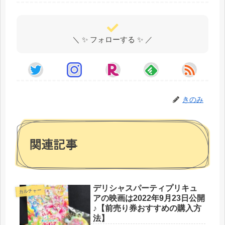
＼ ✨ フォローする ✨ ／
きのみ
関連記事
デリシャスパーティプリキュ
カルチャー
アの映画は2022年9月23日公開
♪【前売り券おすすめの購入方
法】