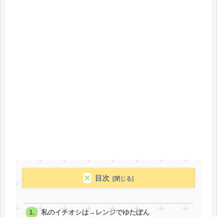
目次
私のイチオシは→レンジでゆたぽん