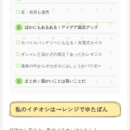
首・肩用も優秀
ほかにもあるある！アイデア温活グッズ
モバイルバッテリーにもなる！充電式カイロ
オシャレと温かさの両立！あったかレギンス
身体の中からポカポカに♨️しょうがパウダー
まとめ：温かいことは良いことだ
私のイチオシは→レンジでゆたぽん