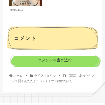
2022.10.07
コメント
コメントを書き込む
ホーム
ライフスタイル
【温活】あったかグ
ッズで賢くあたたまろう♨️イチオシはゆたぽん