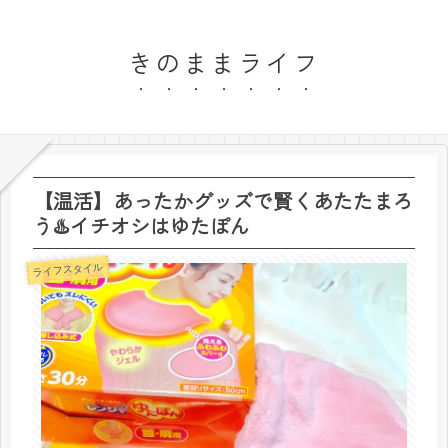
きのままライフ
【温活】あったかグッズで賢くあたたまろ
う♨️イチオシはゆたぽん
ライフスタイル