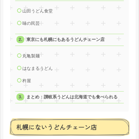
山田うどん食堂
味の民芸
東京にも札幌にもあるうどんチェーン店
丸亀製麺
はなまるうどん
杵屋
まとめ：讃岐系うどんは北海道でも食べられる
札幌にないうどんチェーン店