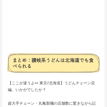
まとめ：讃岐系うどんは北海道でも食
べられる
【ここが違うよ👀 東京⇄北海道】うどんチェーン店
編、いかがでしたか？
超大手チェーン・丸亀製麺の店舗数に驚きながら記