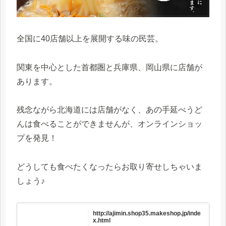
全国に40店舗以上を展開する味の民芸。
関東を中心とした首都圏と兵庫県、岡山県に店舗が
あります。
残念ながら北海道には店舗がなく、あの手延べうど
んは食べることができませんが、オンラインショッ
プを発見！
どうしても食べたくなったらお取り寄せしちゃいま
しょう♪
http://ajimin.shop35.makeshop.jp/inde
x.html