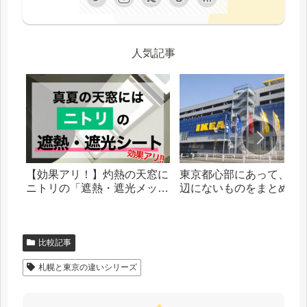
人気記事
【効果アリ！】灼熱の天窓に
東京都心部にあって、札
ニトリの「遮熱・遮光メッシ
辺にないものをまとめま
ュシート」を貼った話
比較記事
札幌と東京の違いシリーズ