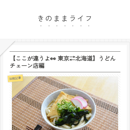
きのままライフ
【ここが違うよ👀 東京⇄北海道】うどん
チェーン店編
比較記事