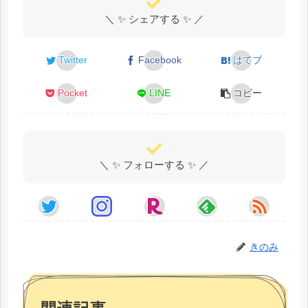
＼ ✨ シェアする ✨ ／
Twitter
Facebook
はてブ
Pocket
LINE
コピー
＼ ✨ フォローする ✨ ／
きのみ
関連記事