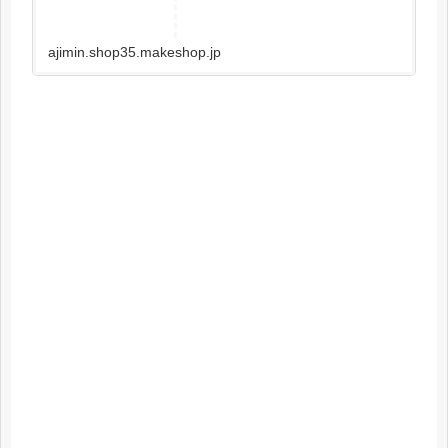
ajimin.shop35.makeshop.jp