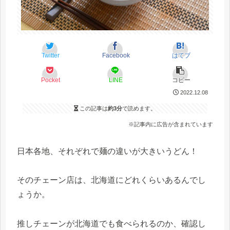
Twitter
Facebook
はてブ
Pocket
LINE
コピー
2022.12.08
この記事は
約3分
で読めます。
※記事内に広告が含まれています
日本各地、それぞれで麺の違いが大きいうどん！
そのチェーン店は、北海道にどれくらいあるんでし
ょうか。
推しチェーンが北海道でも食べられるのか、確認し