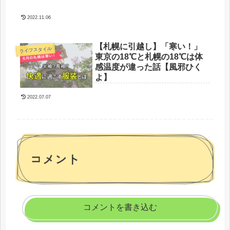
2022.11.06
【札幌に引越し】「寒い！」
ライフスタイル
東京の18℃と札幌の18℃は体
感温度が違った話【風邪ひく
よ】
2022.07.07
コメント
コメントを書き込む