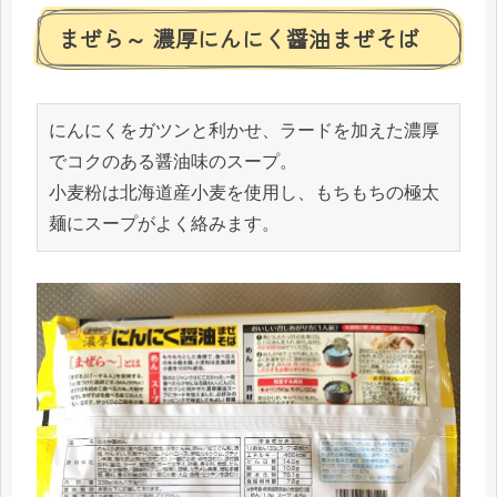
まぜら～ 濃厚にんにく醤油まぜそば
にんにくをガツンと利かせ、ラードを加えた濃厚
でコクのある醤油味のスープ。

小麦粉は北海道産小麦を使用し、もちもちの極太
麺にスープがよく絡みます。