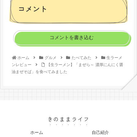
コメント
コメントを書き込む
ホーム
グルメ
たべてみた
生ラーメ
ンレビュー
【生ラーメン】「まぜら～ 濃厚にんにく醤
油まぜそば」を食べてみました
きのままライフ
ホーム
自己紹介