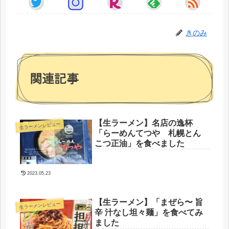
きのみ
関連記事
【生ラーメン】名店の逸杯
生ラーメンレビュー
「らーめんてつや 札幌とん
こつ正油」を食べました
2023.05.23
【生ラーメン】「まぜら〜 旨
生ラーメンレビュー
辛 汁なし坦々麺」を食べてみ
ました