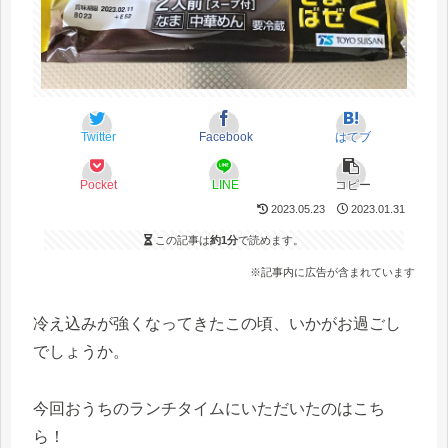
Twitter
Facebook
はてブ
Pocket
LINE
コピー
2023.05.23
2023.01.31
この記事は
約1分
で読めます。
※記事内に広告が含まれています
冷え込みが強くなってきたこの頃、いかがお過ごし
でしょうか。
今回おうちのランチタイムにいただいたのはこち
ら！