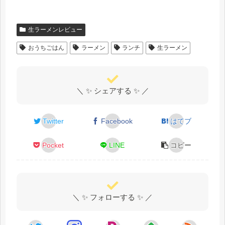
生ラーメンレビュー
おうちごはん
ラーメン
ランチ
生ラーメン
＼ ✨ シェアする ✨ ／
Twitter
Facebook
はてブ
Pocket
LINE
コピー
＼ ✨ フォローする ✨ ／