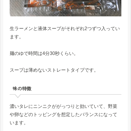
生ラーメンと液体スープがそれぞれ2つずつ入ってい
ます。
麺のゆで時間は4分30秒くらい。
スープは薄めないストレートタイプです。
味の特徴
濃いタレにニンニクががっつりと効いていて、野菜
や卵などのトッピングを想定したバランスになって
います。