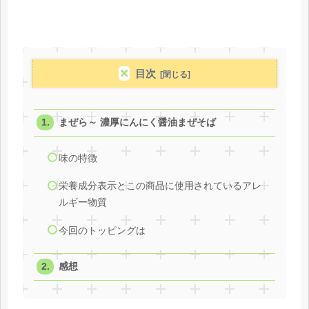
目次
まぜら～ 濃厚にんにく醤油まぜそば
味の特徴
栄養成分表示とこの商品に使用されているアレ
ルギー物質
今回のトッピングは
感想