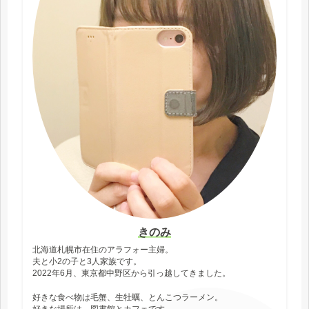
きのみ
北海道札幌市在住のアラフォー主婦。
夫と小2の子と3人家族です。
2022年6月、東京都中野区から引っ越してきました。
好きな食べ物は毛蟹、生牡蠣、とんこつラーメン。
好きな場所は、図書館とカフェです。