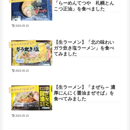
「らーめんてつや 札幌とん
こつ正油」を食べました
2023.05.23
【生ラーメン】「北の味わい
生ラーメンレビュー
ガラ炊き塩ラーメン」を食べ
てみました
2023.05.23
【生ラーメン】「まぜら～ 濃
生ラーメンレビュー
厚にんにく醤油まぜそば」を
食べてみました
2023.05.23