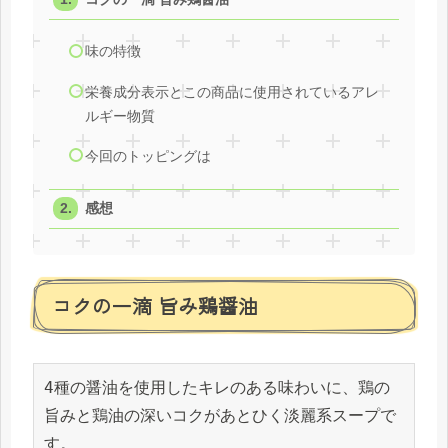
味の特徴
栄養成分表示とこの商品に使用されているアレ
ルギー物質
今回のトッピングは
感想
コクの一滴 旨み鶏醤油
4種の醤油を使用したキレのある味わいに、鶏の
旨みと鶏油の深いコクがあとひく淡麗系スープで
す。
