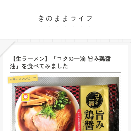
きのままライフ
【生ラーメン】「コクの一滴 旨み鶏醤
油」を食べてみました
生ラーメンレビュー