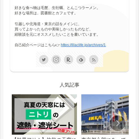
好きな食べ物は毛蟹、生牡蠣、とんこつラーメン。
好きな場所は、図書館とカフェです。
引越しや北海道・東京の話をメインに、
買ってよかったものや美味しかったものなど、
経験談を元にオススメしたいことを書いています。
自己紹介ページはこちら👉
https://lilaclife.jp/archives/1
人気記事