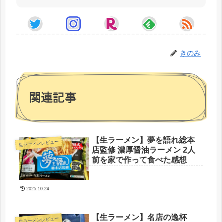
きのみ
関連記事
【生ラーメン】夢を語れ総本
生ラーメンレビュー
店監修 濃厚醤油ラーメン 2人
前を家で作って食べた感想
2025.10.24
【生ラーメン】名店の逸杯
生ラーメンレビュー