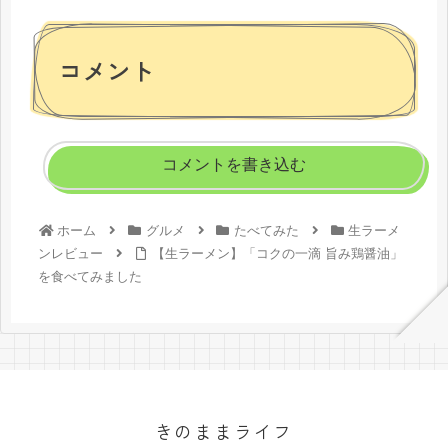
コメント
コメントを書き込む
ホーム
グルメ
たべてみた
生ラーメ
ンレビュー
【生ラーメン】「コクの一滴 旨み鶏醤油」
を食べてみました
きのままライフ