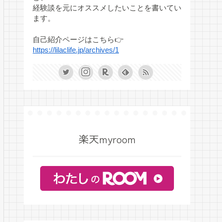
経験談を元にオススメしたいことを書いてい
ます。
自己紹介ページはこちら👉
https://lilaclife.jp/archives/1
楽天myroom