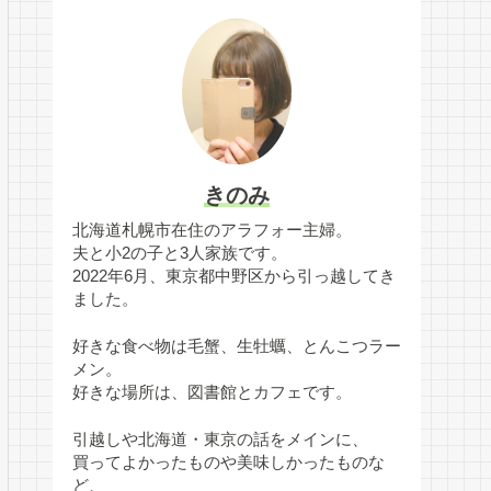
きのみ
北海道札幌市在住のアラフォー主婦。
夫と小2の子と3人家族です。
2022年6月、東京都中野区から引っ越してき
ました。
好きな食べ物は毛蟹、生牡蠣、とんこつラー
メン。
好きな場所は、図書館とカフェです。
引越しや北海道・東京の話をメインに、
買ってよかったものや美味しかったものな
ど、