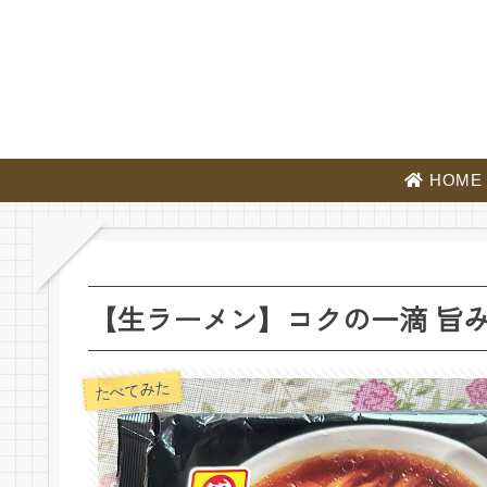
HOME
【生ラーメン】コクの一滴 旨
たべてみた