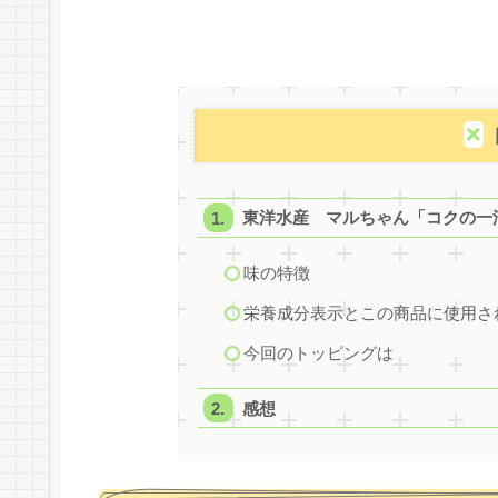
東洋水産 マルちゃん「コクの一
味の特徴
栄養成分表示とこの商品に使用さ
今回のトッピングは
感想