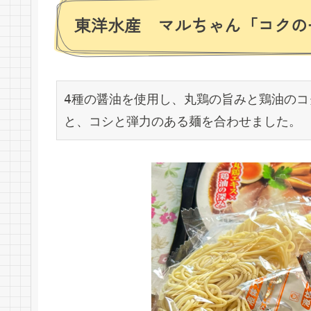
東洋水産 マルちゃん「コクの
4種の醤油を使用し、丸鶏の旨みと鶏油の
と、コシと弾力のある麺を合わせました。