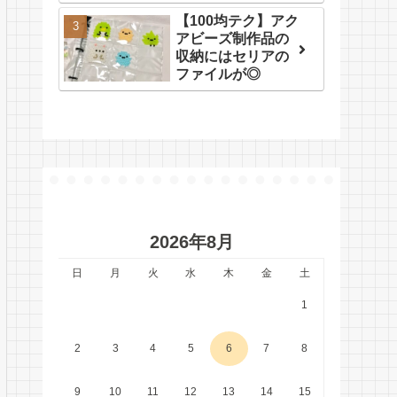
【100均テク】アク
アビーズ制作品の
収納にはセリアの
ファイルが◎
2026年8月
日
月
火
水
木
金
土
1
2
3
4
5
6
7
8
9
10
11
12
13
14
15