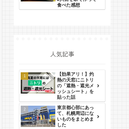
食べた感想
人気記事
【効果アリ！】灼
熱の天窓にニトリ
の「遮熱・遮光メ
ッシュシート」を
貼った話
東京都心部にあっ
て、札幌周辺にな
いものをまとめま
した