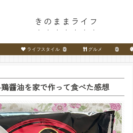
きのままライフ
ライフスタイル
グルメ
み鶏醤油を家で作って食べた感想