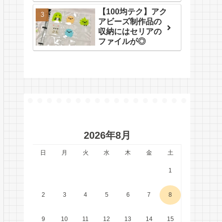
【100均テク】アク
アビーズ制作品の
収納にはセリアの
ファイルが◎
2026年8月
日
月
火
水
木
金
土
1
2
3
4
5
6
7
8
9
10
11
12
13
14
15