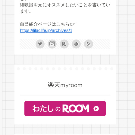
経験談を元にオススメしたいことを書いてい
ます。
自己紹介ページはこちら👉
https://lilaclife.jp/archives/1
楽天myroom