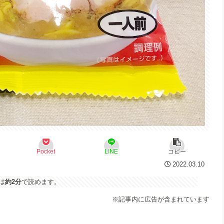
Pocket
LINE
コピー
2022.03.10
は
約2分
で読めます。
※記事内に広告が含まれています