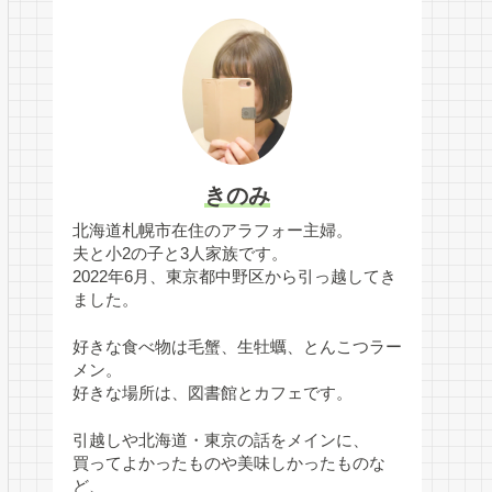
きのみ
北海道札幌市在住のアラフォー主婦。
夫と小2の子と3人家族です。
2022年6月、東京都中野区から引っ越してき
ました。
好きな食べ物は毛蟹、生牡蠣、とんこつラー
メン。
好きな場所は、図書館とカフェです。
引越しや北海道・東京の話をメインに、
買ってよかったものや美味しかったものな
ど、