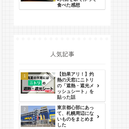
食べた感想
人気記事
【効果アリ！】灼
熱の天窓にニトリ
の「遮熱・遮光メ
ッシュシート」を
貼った話
東京都心部にあっ
て、札幌周辺にな
いものをまとめま
した