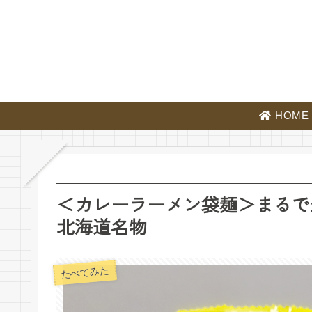
HOME
＜カレーラーメン袋麺＞まるで
北海道名物
たべてみた