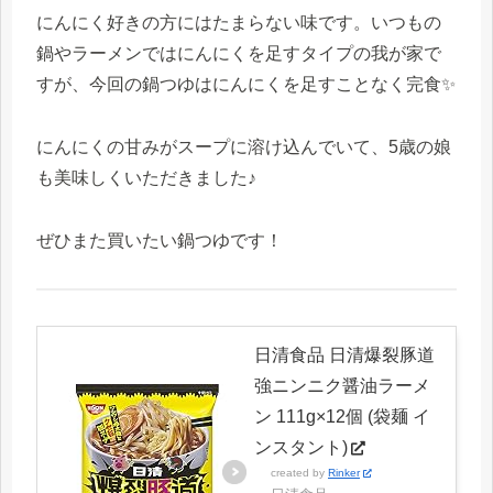
にんにく好きの方にはたまらない味です。いつもの
鍋やラーメンではにんにくを足すタイプの我が家で
すが、今回の鍋つゆはにんにくを足すことなく完食✨
にんにくの甘みがスープに溶け込んでいて、5歳の娘
も美味しくいただきました♪
ぜひまた買いたい鍋つゆです！
日清食品 日清爆裂豚道
強ニンニク醤油ラーメ
ン 111g×12個 (袋麺 イ
ンスタント)
created by
Rinker