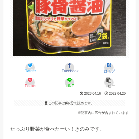
Twitter
Facebook
はてブ
Pocket
LINE
コピー
2023.04.16
2022.04.20
この記事は
約2分
で読めます。
※記事内に広告が含まれています
たっぷり野菜が食べたーい！きのみです。