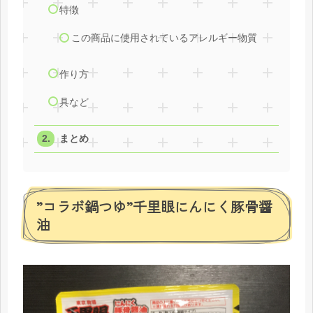
特徴
この商品に使用されているアレルギー物質
作り方
具など
まとめ
”コラボ鍋つゆ”千里眼にんにく豚骨醤
油