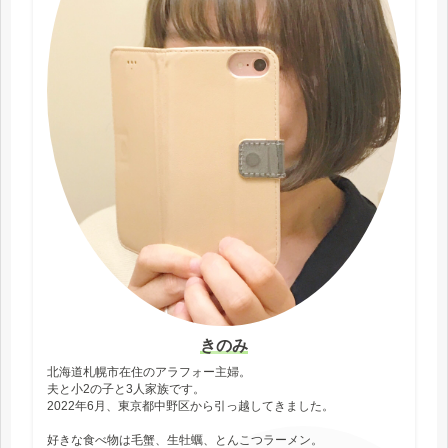
きのみ
北海道札幌市在住のアラフォー主婦。
夫と小2の子と3人家族です。
2022年6月、東京都中野区から引っ越してきました。
好きな食べ物は毛蟹、生牡蠣、とんこつラーメン。