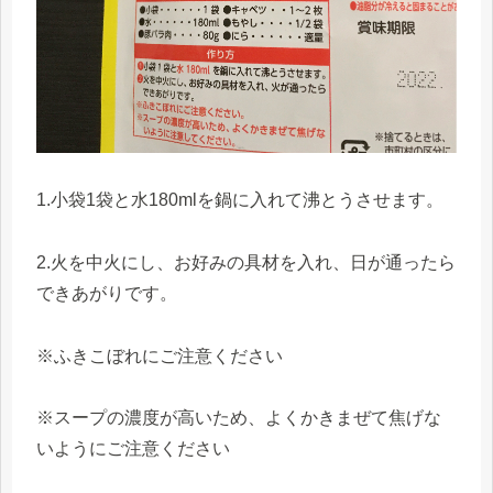
1.小袋1袋と水180mlを鍋に入れて沸とうさせます。
2.火を中火にし、お好みの具材を入れ、日が通ったら
できあがりです。
※ふきこぼれにご注意ください
※スープの濃度が高いため、よくかきまぜて焦げな
いようにご注意ください