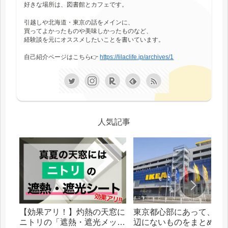
好きな場所は、図書館とカフェです。
引越しや北海道・東京の話をメインに、
買ってよかったものや美味しかったものなど、
経験談を元にオススメしたいことを書いています。
自己紹介ページはこちら👉
https://lilaclife.jp/archives/1
人気記事
【効果アリ！】灼熱の天窓に
東京都心部にあって、札
ニトリの「遮熱・遮光メッシ
辺にないものをまとめま