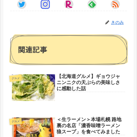
きのみ
関連記事
【北海道グルメ】ギョウジャ
グルメ
ニンニクの天ぷらの美味しさ
に感動した話
＜生ラーメン＞本場札幌 路地
グルメ
裏の名店「濃香味噌ラーメン
狼スープ」を食べてみました