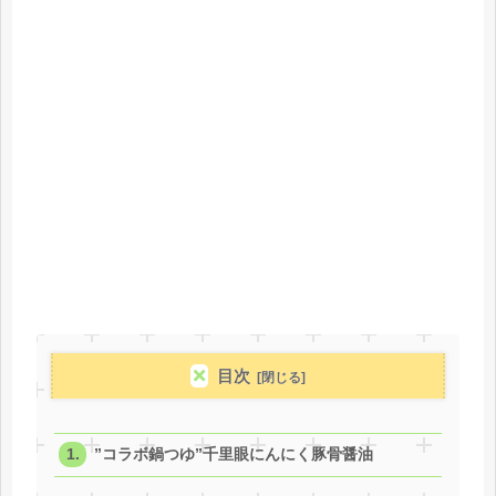
目次
”コラボ鍋つゆ”千里眼にんにく豚骨醤油