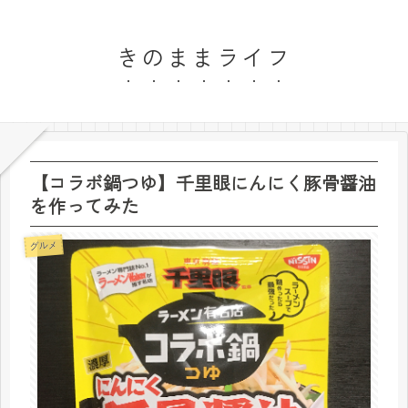
きのままライフ
【コラボ鍋つゆ】千里眼にんにく豚骨醤油
を作ってみた
グルメ