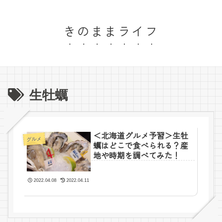
きのままライフ
生牡蠣
＜北海道グルメ予習＞生牡
グルメ
蠣はどこで食べられる？産
地や時期を調べてみた！
2022.04.08
2022.04.11