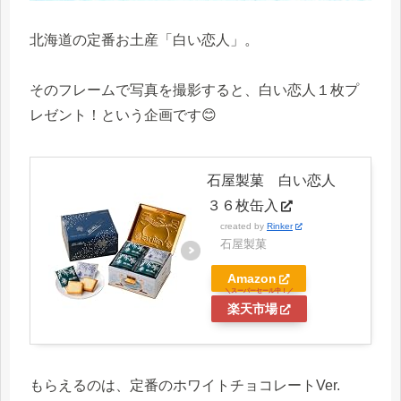
北海道の定番お土産「白い恋人」。
そのフレームで写真を撮影すると、白い恋人１枚プ
レゼント！という企画です😊
石屋製菓 白い恋人
３６枚缶入
created by
Rinker
石屋製菓
Amazon
楽天市場
もらえるのは、定番のホワイトチョコレートVer.