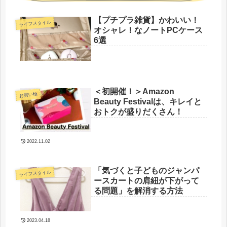
【プチプラ雑貨】かわいい！
ライフスタイル
オシャレ！なノートPCケース
6選
＜初開催！＞Amazon
お買い物
Beauty Festivalは、キレイと
おトクが盛りだくさん！
2022.11.02
「気づくと子どものジャンパ
ライフスタイル
ースカートの肩紐が下がって
る問題」を解消する方法
2023.04.18