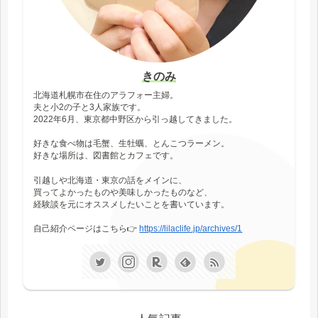
きのみ
北海道札幌市在住のアラフォー主婦。
夫と小2の子と3人家族です。
2022年6月、東京都中野区から引っ越してきました。
好きな食べ物は毛蟹、生牡蠣、とんこつラーメン。
好きな場所は、図書館とカフェです。
引越しや北海道・東京の話をメインに、
買ってよかったものや美味しかったものなど、
経験談を元にオススメしたいことを書いています。
自己紹介ページはこちら👉
https://lilaclife.jp/archives/1