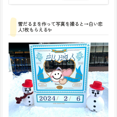
雪だるまを作って写真を撮ると→白い恋
人1枚もらえる✨