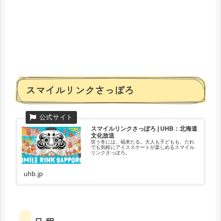
スマイルリンクさっぽろ
スマイルリンクさっぽろ | UHB：北海道
文化放送
笑う冬には、福来たる。大人も子どもも、だれ
でも気軽にアイススケートが楽しめるスマイル
リンクさっぽろ。
uhb.jp