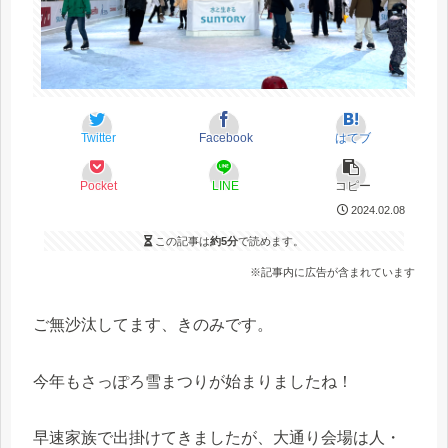
Twitter
Facebook
はてブ
Pocket
LINE
コピー
2024.02.08
この記事は
約5分
で読めます。
※記事内に広告が含まれています
ご無沙汰してます、きのみです。
今年もさっぽろ雪まつりが始まりましたね！
早速家族で出掛けてきましたが、大通り会場は人・