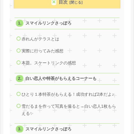
目次
スマイルリンクさっぽろ
赤れんがテラスとは
実際に行ってみた感想
本題。スケートリンクの感想
白い恋人や特茶がもらえるコーナーも
ひとり１本特茶がもらえる！成功すれば2本だよ♪
雪だるまを作って写真を撮ると→白い恋人1枚もら
える✨
スマイルリンクさっぽろ