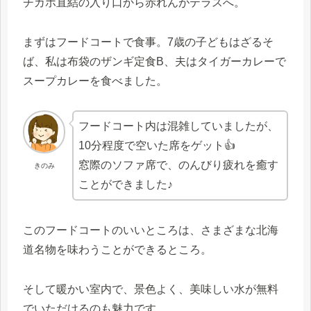
チカホ直結の入り口から赤れんがテラスへ。
まずはフードコートで食事。7歳の子どもはざるそ
ば、私は布袋のザンギ定食B、夫はタイガーカレーで
スープカレーを食べました。
フードコート内は混雑していましたが、
10分程度で空いた席をゲット👍
窓際のソファ席で、のんびり疲れを癒す
きのみ
ことができました♪
このフードコートのいいところは、さまざまな北海
道名物を味わうことができるところ。
そして暖かい室内で、景色よく、美味しい水が無料
でいただけるのも魅力です。