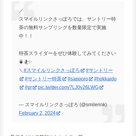
／
スマイルリンクさっぽろでは、サントリー特
茶の無料サンプリングを数量限定で実施
中！！
特茶スライダーをぜひ体験してみてください
🍵🏂✨
＼
#スマイルリンクさっぽろ
#サントリー
#サントリー特茶
#sapporo
#hokkaido
#pr
pic.twitter.com/7LJ0y26LWG
— スマイルリンクさっぽろ (@smilerink)
February 2, 2024