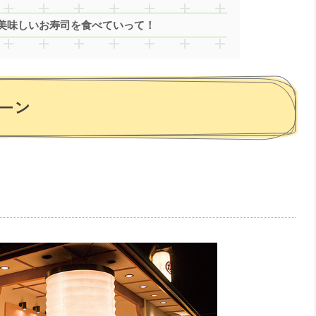
美味しいお寿司を食べていって！
ーン