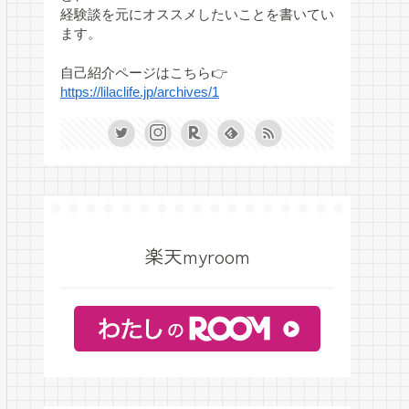
経験談を元にオススメしたいことを書いてい
ます。
自己紹介ページはこちら👉
https://lilaclife.jp/archives/1
楽天myroom