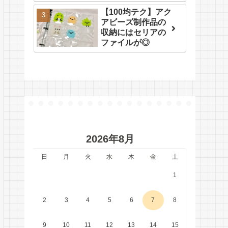
【100均テク】アク
アビーズ制作品の
収納にはセリアの
ファイルが◎
2026年8月
日
月
火
水
木
金
土
1
2
3
4
5
6
7
8
9
10
11
12
13
14
15