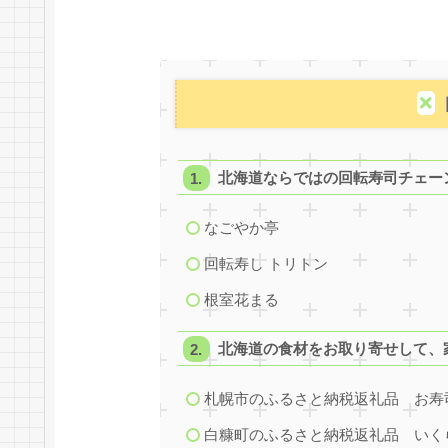
北海道ならではの回転寿司チェー
なごやか亭
回転寿し トリトン
根室花まる
北海道の食材をお取り寄せして、
札幌市のふるさと納税返礼品 お寿
白糠町のふるさと納税返礼品 いく