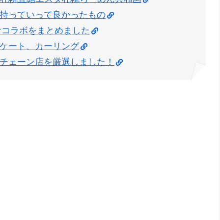
持っていって良かったもの
なコラボをまとめました
ケート、カーリング
チェーン店を厳選しました！