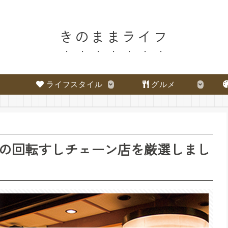
きのままライフ
ライフスタイル
グルメ
の回転すしチェーン店を厳選しまし