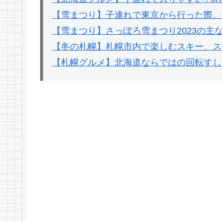
【雪まつり】子連れで東京から行った際、
【雪まつり】さっぽろ雪まつり2023の主
【冬の札幌】札幌市内で楽しむスキー、ス
【札幌グルメ】北海道ならではの回転すし