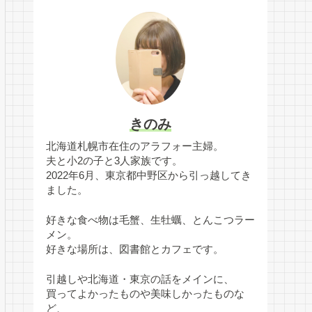
きのみ
北海道札幌市在住のアラフォー主婦。
夫と小2の子と3人家族です。
2022年6月、東京都中野区から引っ越してき
ました。
好きな食べ物は毛蟹、生牡蠣、とんこつラー
メン。
好きな場所は、図書館とカフェです。
引越しや北海道・東京の話をメインに、
買ってよかったものや美味しかったものな
ど、