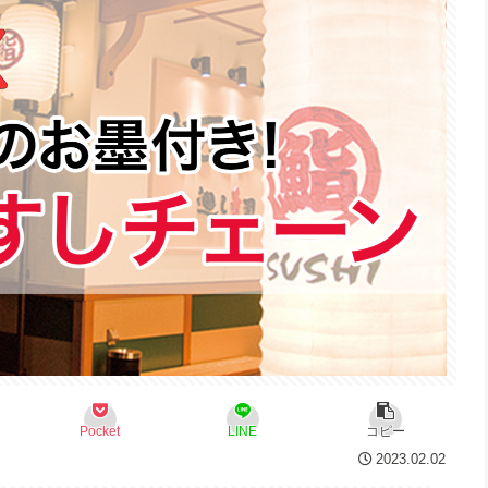
Pocket
LINE
コピー
2023.02.02