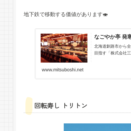
地下鉄で移動する価値があります🍣
なごやか亭 発
北海道釧路市から全
目指す「株式会社三
www.mitsuboshi.net
回転寿し トリトン