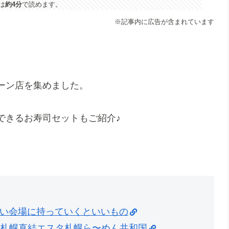
は
約4分
で読めます。
※記事内に広告が含まれています
ーン店を集めました。
できるお寿司セットもご紹介♪
い会場に持っていくといいもの
R札幌直結エスタ札幌ら〜めん共和国