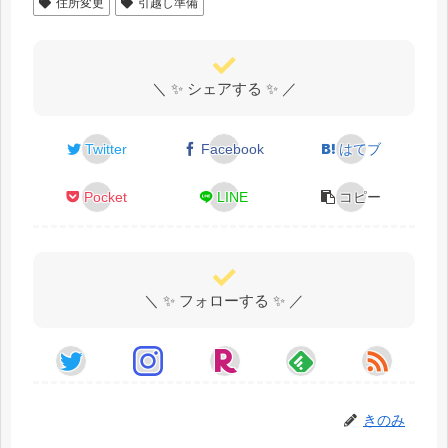
住所変更
引越し準備
＼ ✨ シェアする ✨ ／
Twitter
Facebook
はてブ
Pocket
LINE
コピー
＼ ✨ フォローする ✨ ／
きのみ