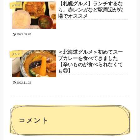
【札幌グルメ】ランチするな
グルメ
ら、赤レンガなど駅周辺が穴
場でオススメ
2023.09.20
＜北海道グルメ＞初めてスー
グルメ
プカレーを食べてきました
【辛いものが食べられなくて
も◎】
2022.11.02
コメント