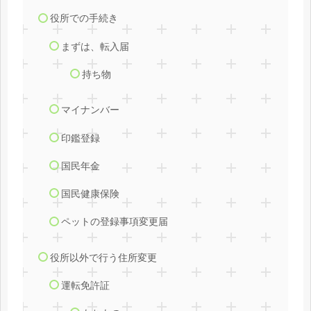
役所での手続き
まずは、転入届
持ち物
マイナンバー
印鑑登録
国民年金
国民健康保険
ペットの登録事項変更届
役所以外で行う住所変更
運転免許証