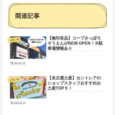
関連記事
【無印良品】コープさっぽろ
お買い物
そうえんがNEW OPEN！※駐
車場情報あり
2023.01.31
【名古屋土産】セントレアの
お買い物
ショップスタッフおすすめお
土産TOP５！
2025.03.10