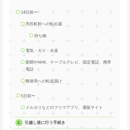
14日前〜
市区町村への転出届
持ち物
電気・ガス・水道
新聞やNHK、ケーブルテレビ、固定電話、携帯
電話
郵便局への転送届け
5日前〜
メルカリなどのフリマアプリ、通販サイト
引越し後に行う手続き