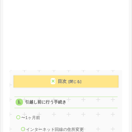
目次
引越し前に行う手続き
〜1ヶ月前
インターネット回線の住所変更