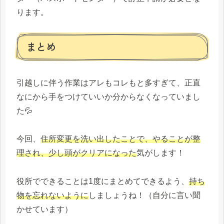
ります。
まとめ
引越しに伴う作業はアレもコレもと多すぎて、正直
なにから手をつけていいか分からなくなっていまし
た💦
今回、
住所変更を洗い出したことで、やることが整
理され、少し頭がクリアになった
気がします！
役所でできることは1度にまとめてできるよう、
持ち
物を忘れないように
しましょうね！（自分に言い聞
かせています）