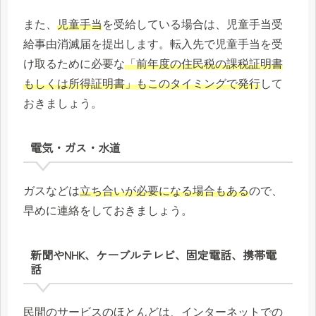
また、
児童手当
を受給している場合は、児童手当受
給事由消滅届を提出します。転入先で児童手当を受
け取るために必要な
「前年度の住民税の課税証明書
もしくは所得証明書」もこのタイミングで発行
して
おきましょう。
電気・ガス・水道
ガスなどは
立ち合いが必要になる場合もある
ので、
早めに連絡をしておきましょう。
新聞やNHK、ケーブルテレビ、固定電話、携帯電
話
民間のサービスのほとんどは、インターネットでの