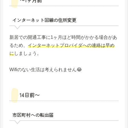
インターネット回線の住所変更
新居での開通工事に1ヶ月ほど時間がかかる場合があ
るため、
インターネットプロバイダへの連絡は早め
に
しましょう。
Wifiのない生活は考えられません😂
14日前〜
市区町村への転出届