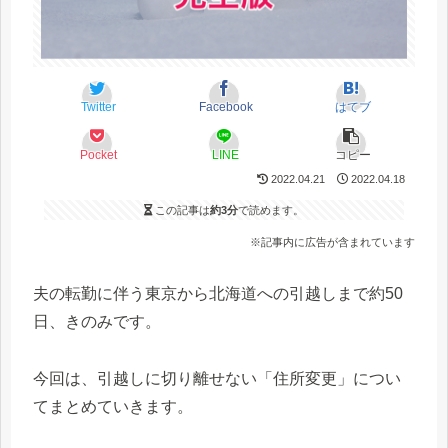
Twitter
Facebook
はてブ
Pocket
LINE
コピー
2022.04.21
2022.04.18
この記事は
約3分
で読めます。
※記事内に広告が含まれています
夫の転勤に伴う東京から北海道への引越しまで約50
日、きのみです。
今回は、引越しに切り離せない「住所変更」につい
てまとめていきます。