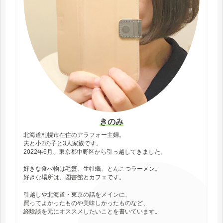
きのみ
北海道札幌市在住のアラフォー主婦。
夫と小2の子と3人家族です。
2022年6月、東京都中野区から引っ越してきました。
好きな食べ物は毛蟹、生牡蠣、とんこつラーメン。
好きな場所は、図書館とカフェです。
引越しや北海道・東京の話をメインに、
買ってよかったものや美味しかったものなど、
経験談を元にオススメしたいことを書いています。