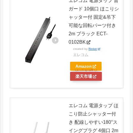
エレコム 電源タップ 雷
ガード 10個口 ほこりシ
ャッター付 固定&吊下
可能な回転パーツ付き
2m ブラック ECT-
0102BK
created by
Rinker
エレコム
Amazon
楽天市場
エレコム 電源タップ ほ
こり防止シャッター付
き 配線しやすい180°ス
イングプラグ 4個口 2m