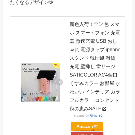
たくなるデザイン🫶
新色入荷！全14色 スマ
ホ スマートフォン 充電
器 急速充電 USB おし
ゃれ 電源タップ iphone
スタンド 韓国風 雑貨
充電 壁挿し 雷サージ
SATICOLOR AC4個口
くすみカラー お部屋 か
わいい インテリア カラ
フルカラー コンセント
秋の恵みSALE
created by
Rinker
Amazon