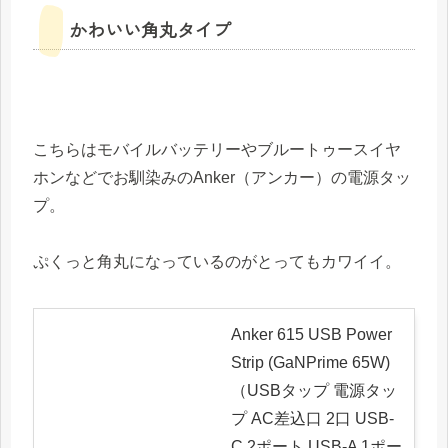
かわいい角丸タイプ
こちらはモバイルバッテリーやブルートゥースイヤ
ホンなどでお馴染みのAnker（アンカー）の電源タッ
プ。
ぷくっと角丸になっているのがとってもカワイイ。
Anker 615 USB Power
Strip (GaNPrime 65W)
（USBタップ 電源タッ
プ AC差込口 2口 USB-
C 2ポート USB-A 1ポー