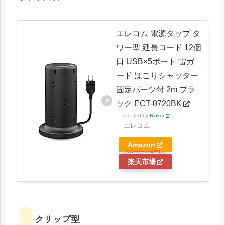
エレコム 電源タップ タ
ワー型 延長コード 12個
口 USB×5ポート 雷ガ
ード ほこりシャッター
固定パーツ付 2m ブラ
ック ECT-0720BK
created by
Rinker
エレコム
Amazon
楽天市場
クリップ型