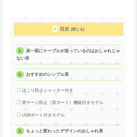
目次
床一面にケーブルが這っているのはおしゃれじゃ
ない😢
おすすめのシンプル系
ほこり防止シャッター付き
雷サージ防止（雷ガード）機能付きモデル
USBポート付きモデル
ちょっと変わったデザインのおしゃれ系