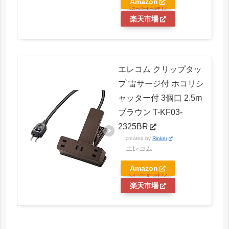
Amazon
楽天市場
エレコム クリップタッ
プ 雷サージ付 ホコリシ
ャッター付 3個口 2.5m
ブラウン T-KF03-
2325BR
created by
Rinker
エレコム
Amazon
楽天市場