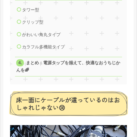
タワー型
クリップ型
かわいい角丸タイプ
カラフル多機能タイプ
まとめ：電源タップを揃えて、快適なおうちじか
んを🌈
床一面にケーブルが這っているのはお
しゃれじゃない😢