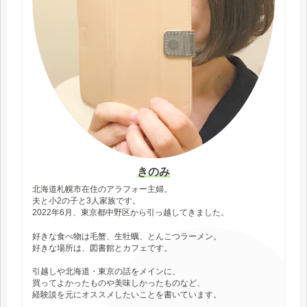
きのみ
北海道札幌市在住のアラフォー主婦。
夫と小2の子と3人家族です。
2022年6月、東京都中野区から引っ越してきました。
好きな食べ物は毛蟹、生牡蠣、とんこつラーメン。
好きな場所は、図書館とカフェです。
引越しや北海道・東京の話をメインに、
買ってよかったものや美味しかったものなど、
経験談を元にオススメしたいことを書いています。