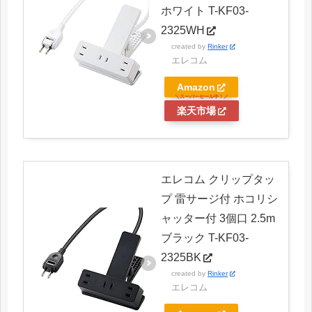
ホワイト T-KF03-
2325WH
created by
Rinker
エレコム
Amazon
楽天市場
エレコム クリップタッ
プ 雷サージ付 ホコリシ
ャッター付 3個口 2.5m
ブラック T-KF03-
2325BK
created by
Rinker
エレコム