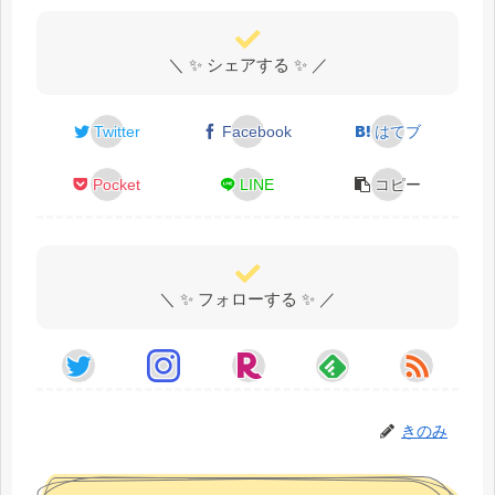
＼ ✨ シェアする ✨ ／
Twitter
Facebook
はてブ
Pocket
LINE
コピー
＼ ✨ フォローする ✨ ／
きのみ