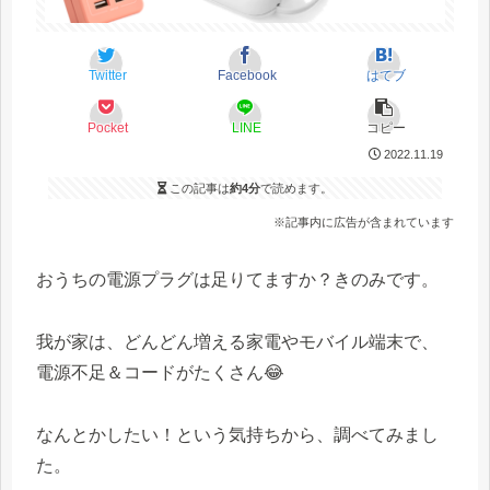
Twitter
Facebook
はてブ
Pocket
LINE
コピー
2022.11.19
この記事は
約4分
で読めます。
※記事内に広告が含まれています
おうちの電源プラグは足りてますか？きのみです。
我が家は、どんどん増える家電やモバイル端末で、
電源不足＆コードがたくさん😂
なんとかしたい！という気持ちから、調べてみまし
た。