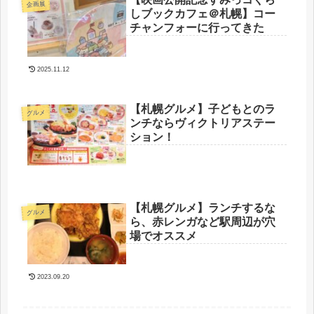
企画展
しブックカフェ＠札幌】コー
チャンフォーに行ってきた
2025.11.12
【札幌グルメ】子どもとのラ
グルメ
ンチならヴィクトリアステー
ション！
【札幌グルメ】ランチするな
グルメ
ら、赤レンガなど駅周辺が穴
場でオススメ
2023.09.20