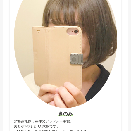
きのみ
北海道札幌市在住のアラフォー主婦。
夫と小2の子と3人家族です。