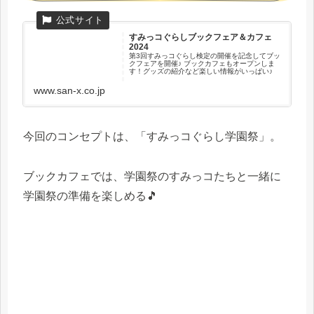
すみっコぐらしブックフェア＆カフェ
2024
第3回すみっコぐらし検定の開催を記念してブッ
クフェアを開催♪ ブックカフェもオープンしま
す！グッズの紹介など楽しい情報がいっぱい♪
www.san-x.co.jp
今回のコンセプトは、「すみっコぐらし学園祭」。
ブックカフェでは、学園祭のすみっコたちと一緒に
学園祭の準備を楽しめる🎵