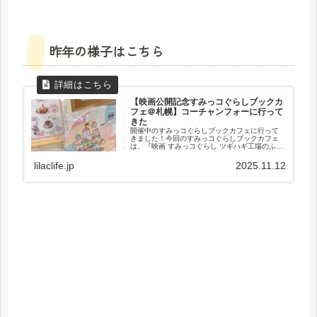
昨年の様子はこちら
【映画公開記念すみっコぐらしブックカ
フェ＠札幌】コーチャンフォーに行って
きた
開催中のすみっコぐらしブックカフェに行って
きました！今回のすみっコぐらしブックカフェ
は、『映画 すみっコぐらし ツギハギ工場のふし
ぎなコ』の公開を記念した企画。かわいいすみ
っコたちに囲まれて、娘とランチしてきました
lilaclife.jp
2025.11.12
😊...