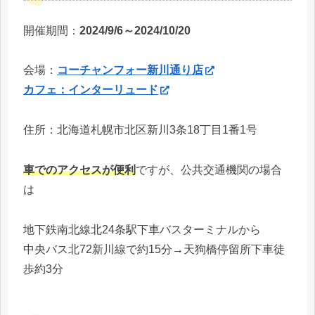
開催期間：
2024/9/6～2024/10/20
会場：
コーチャンフォー新川通り店
カフェ：インターリュード
住所：北海道札幌市北区新川3条18丁目1番1号
車でのアクセスが便利
ですが、公共交通機関の場合
は
地下鉄南北線北24条駅下車バスターミナルから
中央バス北72新川線で約15分→天狗橋停留所下車徒
歩約3分