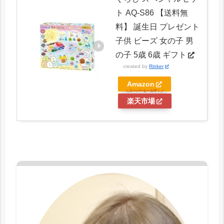
ト AQ-S86 【送料無
料】 誕生日 プレゼント
子供 ビーズ 女の子 男
の子 5歳 6歳 ギフト
created by
Rinker
Amazon
楽天市場