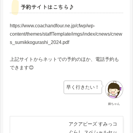
予約サイトはこちら♪
https://www.coachandfour.ne.jp/cfwp/wp-
content/themes/staffTemplate/imgs/index/cnews/cnew
s_sumikkogurashi_2024.pdf
上記サイトからネットでの予約のほか、電話予約も
できます😊
早く行きたい！
娘ちゃん
アクアビーズ すみっコ
ぐらし スペシャルセッ