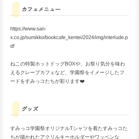
カフェメニュー
https://www.san-
x.co.jp/sumikko/bookcafe_kentei/2024/img/interlude.p
df
ねこの特製ホットドッグBOXや、お祭り気分を味わ
えるクレープカフェなど、学園祭をイメージしたフ
ードをすみっコたちが彩ります❤️
グッズ
すみっコ学園祭オリジナルTシャツを着たすみっコた
ちが描かれたアクリルキーホルダーやワッペンな