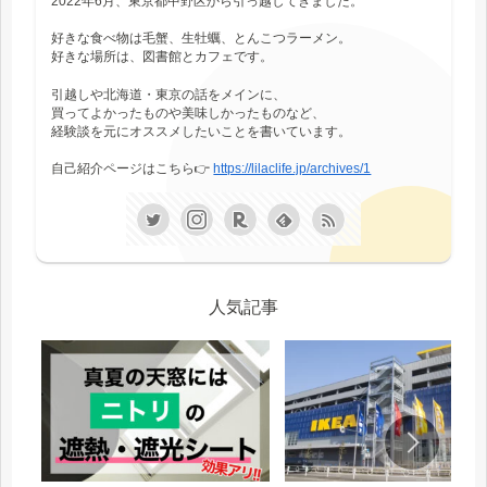
2022年6月、東京都中野区から引っ越してきました。
好きな食べ物は毛蟹、生牡蠣、とんこつラーメン。
好きな場所は、図書館とカフェです。
引越しや北海道・東京の話をメインに、
買ってよかったものや美味しかったものなど、
経験談を元にオススメしたいことを書いています。
自己紹介ページはこちら👉
https://lilaclife.jp/archives/1
人気記事