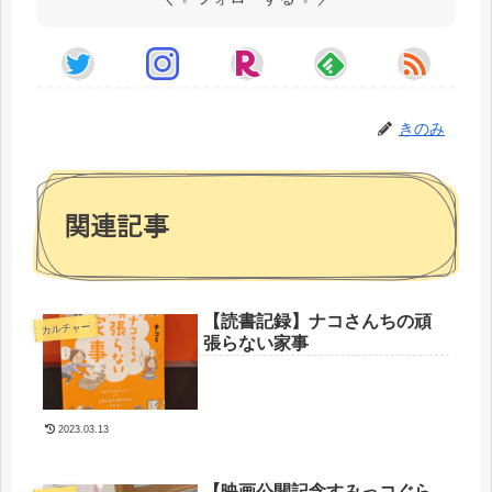
きのみ
関連記事
【読書記録】ナコさんちの頑
カルチャー
張らない家事
2023.03.13
【映画公開記念すみっコぐら