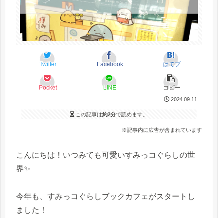
Twitter
Facebook
はてブ
Pocket
LINE
コピー
2024.09.11
この記事は
約2分
で読めます。
※記事内に広告が含まれています
こんにちは！いつみても可愛いすみっコぐらしの世
界✨
今年も、すみっコぐらしブックカフェがスタートし
ました！