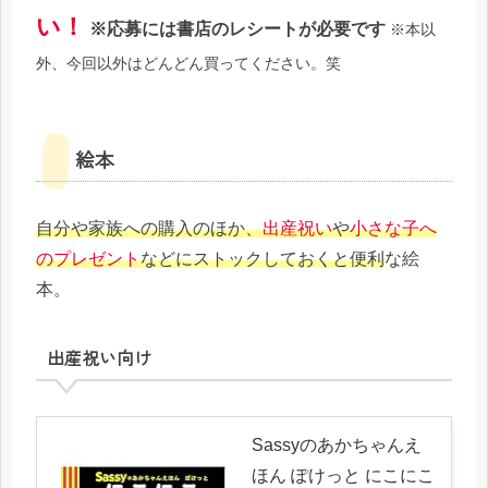
い！
※応募には書店のレシートが必要です
※本以
外、今回以外はどんどん買ってください。笑
絵本
自分や家族への購入のほか、
出産祝い
や
小さな子へ
のプレゼント
などにストックしておくと便利
な絵
本。
出産祝い向け
Sassyのあかちゃんえ
ほん ぽけっと にこにこ