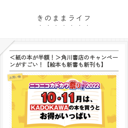
きのままライフ
＜紙の本が半額！＞角川書店のキャンペー
ンがすごい！【絵本も新書も新刊も】
お買い物