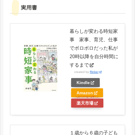
実用書
暮らしが変わる時短家
事 家事、育児、仕事
でボロボロだった私が
20時以降を自分時間に
するまで
created by
Rinker
Kindle
Amazon
楽天市場
１歳から６歳の子ども