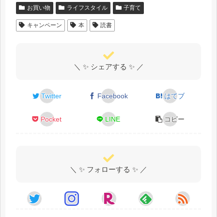
お買い物
ライフスタイル
子育て
キャンペーン
本
読書
＼ ✨ シェアする ✨ ／
Twitter
Facebook
はてブ
Pocket
LINE
コピー
＼ ✨ フォローする ✨ ／