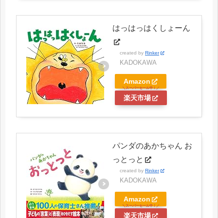
はっはっはくしょーん
created by
Rinker
KADOKAWA
Amazon
楽天市場
パンダのあかちゃん お
っとっと
created by
Rinker
KADOKAWA
Amazon
楽天市場