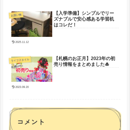
【入学準備】シンプルでリー
お買い物
ズナブルで安心感ある学習机
はコレだ！
2025.11.12
【札幌のお正月】2023年の初
ライフスタイル
売り情報をまとめました🎍
2023.09.20
コメント