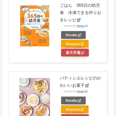
ごはん 365日の幼児
食 冷凍できる作りお
きレシピ
created by
Rinker
Kindle
Amazon
楽天市場
パティシエレシピのか
わいいお菓子
created by
Rinker
Kindle
Amazon