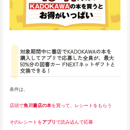
対象期間中に書店でKADOKAWAの本を
購入してアプリで応募した全員が、最大
50%分の図書カードNEXTネットギフトと
交換できる！
条件は、
店頭で
角川書店の本
を買って、レシートをもらう
そのレシートを
アプリ
で読み込んで応募