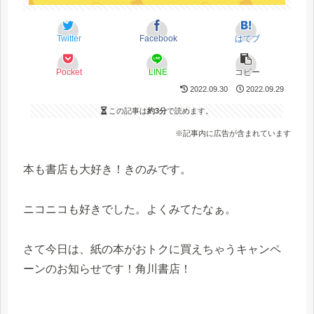
Twitter
Facebook
はてブ
Pocket
LINE
コピー
2022.09.30
2022.09.29
この記事は
約3分
で読めます。
※記事内に広告が含まれています
本も書店も大好き！きのみです。
ニコニコも好きでした。よくみてたなぁ。
さて今日は、紙の本がおトクに買えちゃうキャンペ
ーンのお知らせです！角川書店！