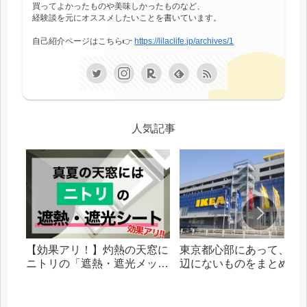
買ってよかったものや美味しかったものなど、
経験談を元にオススメしたいことを書いています。
自己紹介ページはこちら👉
https://lilaclife.jp/archives/1
人気記事
【効果アリ！】灼熱の天窓に
東京都心部にあって、札
ニトリの「遮熱・遮光メッシ
辺にないものをまとめま
ュシート」を貼った話