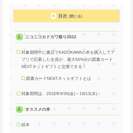
目次
ニコニコカドカワ祭り2022
対象期間中に書店でKADOKAWAの本を購入してア
プリで応募した全員が、最大50%分の図書カード
NEXTネットギフトと交換できる！
図書カードNEXTネットギフトとは
対象期間は、2022年9/30(金)～10/13(木)
オススメの本
絵本