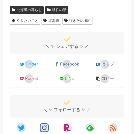
北海道の暮らし
移住の話
やりたいこと
北海道
行きたい場所
＼ ✨ シェアする ✨ ／
Twitter
Facebook
はてブ
Pocket
LINE
コピー
＼ ✨ フォローする ✨ ／