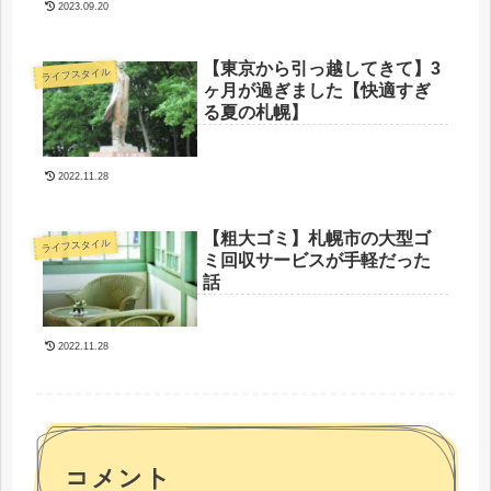
2023.09.20
【東京から引っ越してきて】3
ライフスタイル
ヶ月が過ぎました【快適すぎ
る夏の札幌】
2022.11.28
【粗大ゴミ】札幌市の大型ゴ
ライフスタイル
ミ回収サービスが手軽だった
話
2022.11.28
コメント