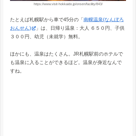
https://www.visit-hokkaido.jp/onsen/facility/843/
たとえば札幌駅から車で45分の「
南幌温泉(なんぼろ
おんせん)
」は、日帰り温泉：大人 ６５０円、子供
３００円、幼児（未就学）無料。
ほかにも、温泉はたくさん。JR札幌駅前のホテルで
も温泉に入ることができるほど。温泉が身近なんで
すね。