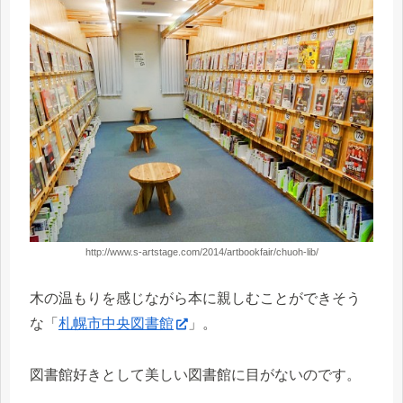
http://www.s-artstage.com/2014/artbookfair/chuoh-lib/
木の温もりを感じながら本に親しむことができそう
な「
札幌市中央図書館
」。
図書館好きとして美しい図書館に目がないのです。