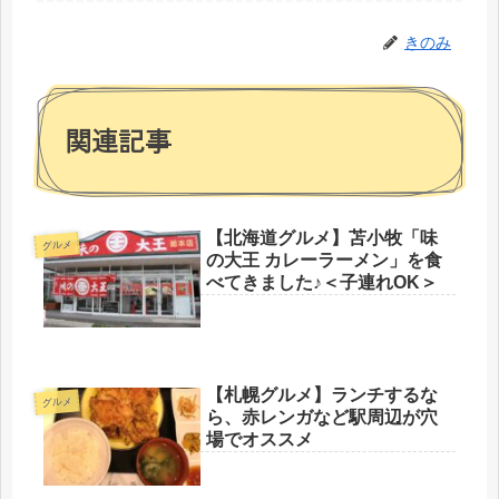
きのみ
関連記事
【北海道グルメ】苫小牧「味
グルメ
の大王 カレーラーメン」を食
べてきました♪＜子連れOK＞
【札幌グルメ】ランチするな
グルメ
ら、赤レンガなど駅周辺が穴
場でオススメ