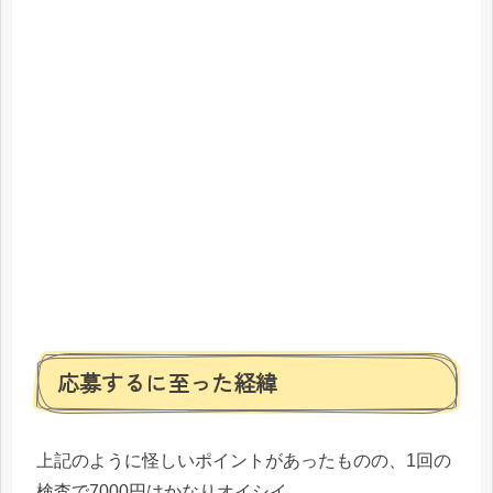
応募するに至った経緯
上記のように怪しいポイントがあったものの、1回の
検査で7000円はかなりオイシイ。