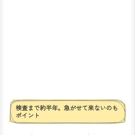
検査まで約半年。急がせて来ないのも
ポイント