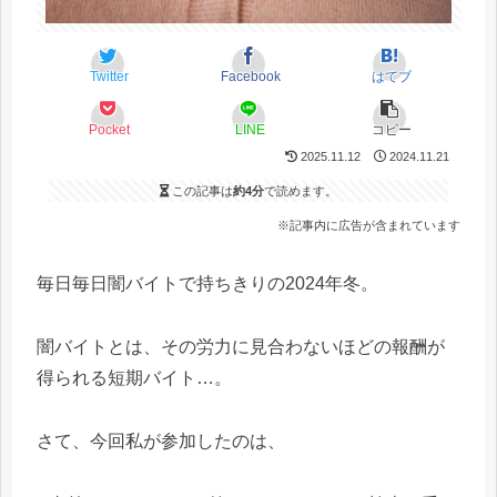
Twitter
Facebook
はてブ
Pocket
LINE
コピー
2025.11.12
2024.11.21
この記事は
約4分
で読めます。
※記事内に広告が含まれています
毎日毎日闇バイトで持ちきりの2024年冬。
闇バイトとは、その労力に見合わないほどの報酬が
得られる短期バイト…。
さて、今回私が参加したのは、