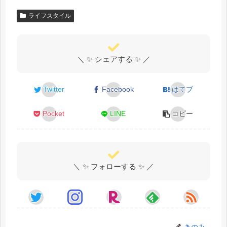
ライフスタイル
＼ ✨ シェアする ✨ ／
Twitter
Facebook
はてブ
Pocket
LINE
コピー
＼ ✨ フォローする ✨ ／
きのみ