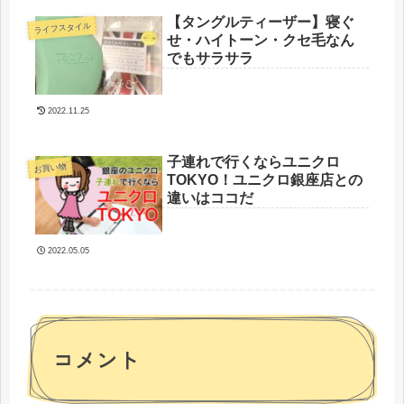
【タングルティーザー】寝ぐ
ライフスタイル
せ・ハイトーン・クセ毛なん
でもサラサラ
2022.11.25
子連れで行くならユニクロ
お買い物
TOKYO！ユニクロ銀座店との
違いはココだ
2022.05.05
コメント