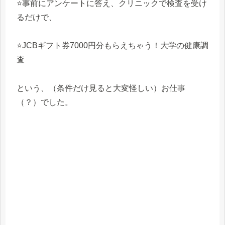
⭐️事前にアンケートに答え、クリニックで検査を受け
るだけで、
⭐️JCBギフト券7000円分もらえちゃう！大学の健康調
査
という、（条件だけ見ると大変怪しい）お仕事
（？）でした。