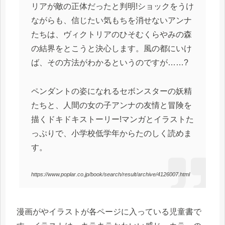
リアが敵の正体だったと判明!ショックをうけ
ながらも、信じたい気もちを消せないアンナ
たちは、ヴィクトリアのひそむくらやみの森
の結界をとこうと決心します。風の都にいけ
ば、その方法がわかるというのですが……?
ペンダントの姿になれるセボンスターの妖精
たちと、人間の女の子アンナの友情と冒険を
描くドキドキストーリー!マンガとイラストた
っぷりで、小学校低学年からたのしく読めま
す。
https://www.poplar.co.jp/book/search/result/archive/4126007.html
漫画がやイラストが各ページに入っている児童書で