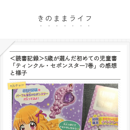
きのままライフ
＜読書記録＞5歳が選んだ初めての児童書
「ティンクル・セボンスター7巻」の感想
と様子
カルチャー