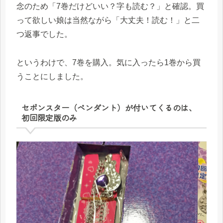
念のため「7巻だけどいい？字も読む？」と確認。買
って欲しい娘は当然ながら「大丈夫！読む！」と二
つ返事でした。
というわけで、7巻を購入。気に入ったら1巻から買
うことにしました。
セボンスター（ペンダント）が付いてくるのは、
初回限定版のみ