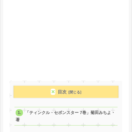
目次
「ティンクル・セボンスター 7巻」菊田みちよ・
著