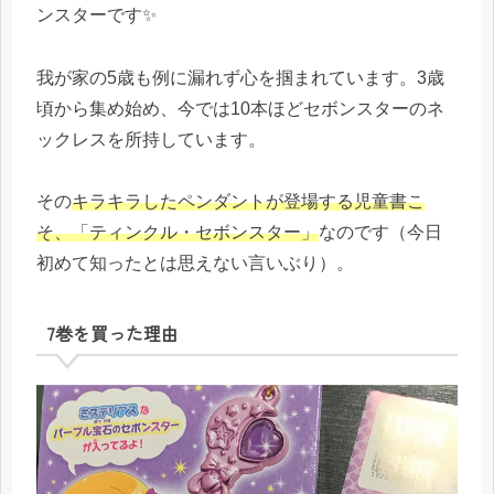
ンスターです✨
我が家の5歳も例に漏れず心を掴まれています。3歳
頃から集め始め、今では10本ほどセボンスターのネ
ックレスを所持しています。
その
キラキラしたペンダントが登場する児童書こ
そ、「ティンクル・セボンスター」
なのです（今日
初めて知ったとは思えない言いぶり）。
7巻を買った理由