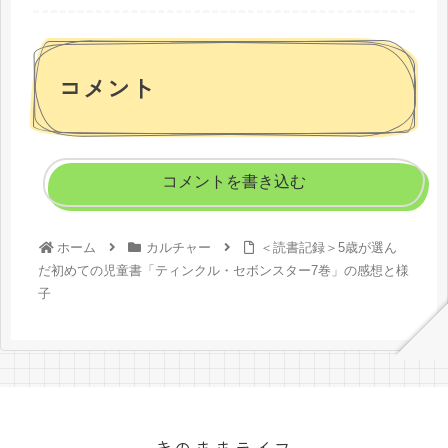
コメント
コメントを書き込む
ホーム
カルチャー
＜読書記録＞5歳が選ん
だ初めての児童書「ティンクル・セボンスター7巻」の感想と様
子