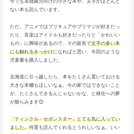
今でも未就園児向けの小さな本や、文字がほとんど
ない本も読んでいます。
ただ、アニメではプリキュアやプリマジが好きだっ
たり、音楽はアイドルも好きだったりと「かわいい
もの」に興味があるので、その延長で
文字の多い本
にも触れるきっかけ
になればと思い、今回のような
児童書を購入しました。
北海道に引っ越したら、本をたくさん置いておける
大きな本棚もほしいなぁ。今の家ではできないこと
が、たくさんできるんじゃないかな、と移住への夢
が膨らみます😊
「ティンクル・セボンスター」とても気に入ってい
ました。
何度も読んでくれるとうれしいなぁ。いい