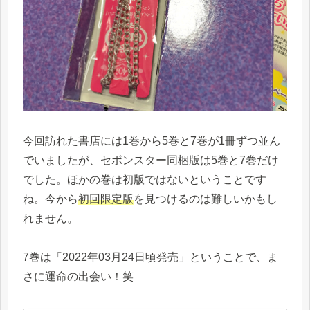
今回訪れた書店には1巻から5巻と7巻が1冊ずつ並ん
でいましたが、セボンスター同梱版は5巻と7巻だけ
でした。ほかの巻は初版ではないということです
ね。今から
初回限定版
を見つけるのは難しいかもし
れません。
7巻は「2022年03月24日頃発売」ということで、ま
さに運命の出会い！笑