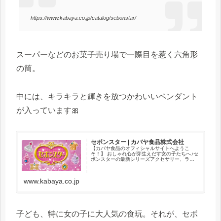
https://www.kabaya.co.jp/catalog/sebonstar/
スーパーなどのお菓子売り場で一際目を惹く六角形
の筒。
中には、キラキラと輝きを放つかわいいペンダント
が入っています🎀
セボンスター | カバヤ食品株式会社
【カバヤ食品のオフィシャルサイトへようこ
そ！】 おしゃれ心が芽生えだす女の子たちへ♪セ
ボンスターの最新シリーズアクセサリー、ライ
ンアップ、トピックス、さらに過去シリーズも
ご覧いただけます。
www.kabaya.co.jp
子ども、特に女の子に大人気の食玩。それが、セボ