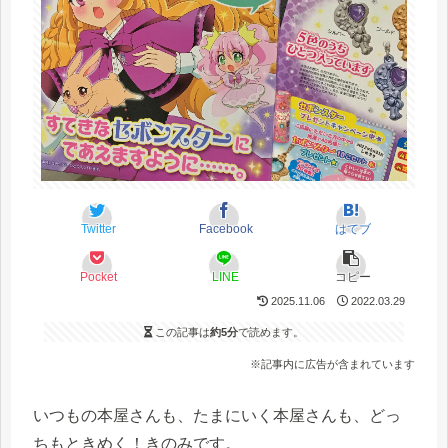
Twitter
Facebook
はてブ
Pocket
LINE
コピー
2025.11.06
2022.03.29
この記事は
約5分
で読めます。
※記事内に広告が含まれています
いつもの本屋さんも、たまにいく本屋さんも、どっ
ちもときめく！きのみです。