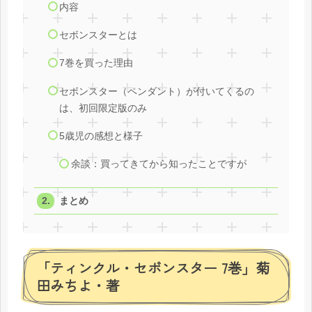
内容
セボンスターとは
7巻を買った理由
セボンスター（ペンダント）が付いてくるの
は、初回限定版のみ
5歳児の感想と様子
余談：買ってきてから知ったことですが
まとめ
「ティンクル・セボンスター 7巻」菊
田みちよ・著