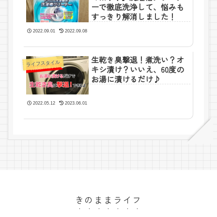
ーで徹底洗浄して、悩みも
すっきり解消しました！
2022.09.01
2022.09.08
生乾き臭撃退！煮洗い？オ
ライフスタイル
キシ漬け？いいえ、60度の
お湯に漬けるだけ♪
2022.05.12
2023.06.01
きのままライフ