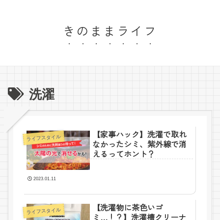
きのままライフ
洗濯
【家事ハック】洗濯で取れ
ライフスタイル
なかったシミ、紫外線で消
えるってホント？
2023.01.11
【洗濯物に茶色いゴ
ライフスタイル
ミ…！？】洗濯槽クリーナ