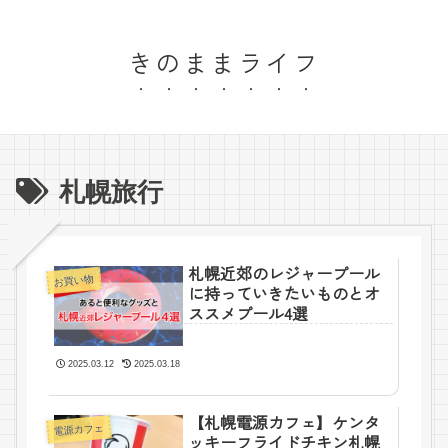
きのままライフ
札幌旅行
札幌近郊のレジャープール
お買い物
に持っていきたいものとオ
ススメプール4選
2025.03.12
2025.03.18
【札幌電源カフェ】ケンタ
電源カフェ
ッキーフライドチキン札幌