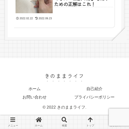
ための正解はこれ！
2022.02.22
2022.09.23
きのままライフ
ホーム
自己紹介
お問い合わせ
プライバシーポリシー
© 2022 きのままライフ.
メニュー
ホーム
検索
トップ
サイドバー