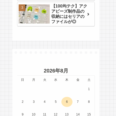
【100均テク】アク
アビーズ制作品の
収納にはセリアの
ファイルが◎
2026年8月
日
月
火
水
木
金
土
1
2
3
4
5
6
7
8
9
10
11
12
13
14
15