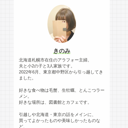
きのみ
北海道札幌市在住のアラフォー主婦。
夫と小2の子と3人家族です。
2022年6月、東京都中野区から引っ越してき
ました。
好きな食べ物は毛蟹、生牡蠣、とんこつラー
メン。
好きな場所は、図書館とカフェです。
引越しや北海道・東京の話をメインに、
買ってよかったものや美味しかったものな
ど、