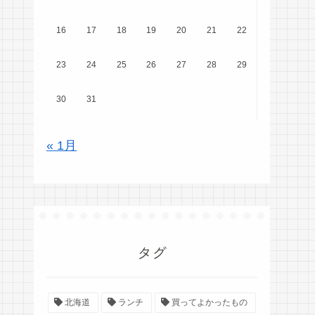
16
17
18
19
20
21
22
23
24
25
26
27
28
29
30
31
« 1月
タグ
北海道
ランチ
買ってよかったもの