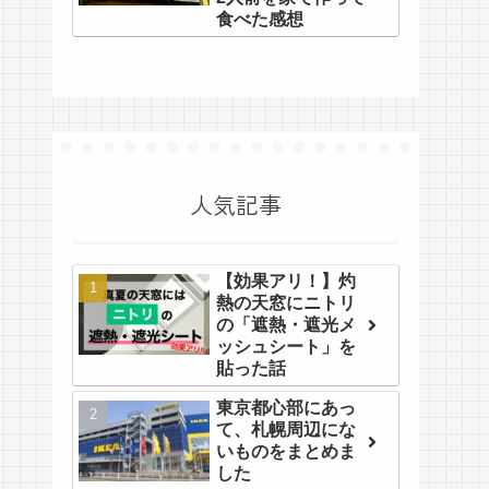
食べた感想
人気記事
【効果アリ！】灼
熱の天窓にニトリ
の「遮熱・遮光メ
ッシュシート」を
貼った話
東京都心部にあっ
て、札幌周辺にな
いものをまとめま
した