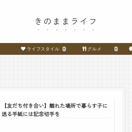
きのままライフ
ライフスタイル
グルメ
【友だち付き合い】離れた場所で暮らす子に
送る手紙には記念切手を