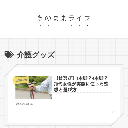
きのままライフ
介護グッズ
【杖選び】1本脚？4本脚？
お買い物
70代女性が実際に使った感
想と選び方
2023.03.04