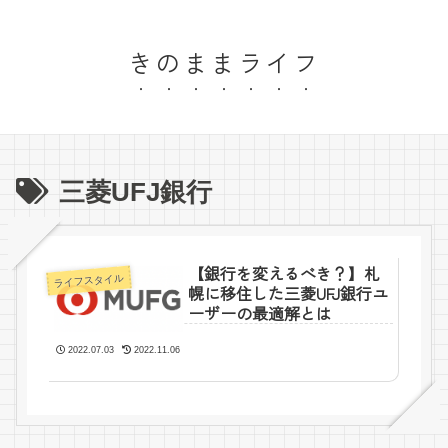
きのままライフ
三菱UFJ銀行
【銀行を変えるべき？】札
ライフスタイル
幌に移住した三菱UFJ銀行ユ
ーザーの最適解とは
2022.07.03
2022.11.06