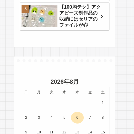
【100均テク】アク
アビーズ制作品の
収納にはセリアの
ファイルが◎
2026年8月
日
月
火
水
木
金
土
1
2
3
4
5
6
7
8
9
10
11
12
13
14
15