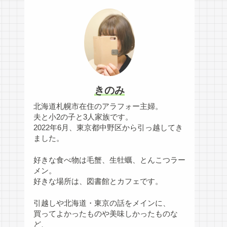
きのみ
北海道札幌市在住のアラフォー主婦。
夫と小2の子と3人家族です。
2022年6月、東京都中野区から引っ越してき
ました。
好きな食べ物は毛蟹、生牡蠣、とんこつラー
メン。
好きな場所は、図書館とカフェです。
引越しや北海道・東京の話をメインに、
買ってよかったものや美味しかったものな
ど、