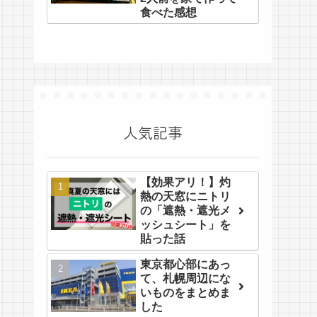
食べた感想
人気記事
【効果アリ！】灼
熱の天窓にニトリ
の「遮熱・遮光メ
ッシュシート」を
貼った話
東京都心部にあっ
て、札幌周辺にな
いものをまとめま
した