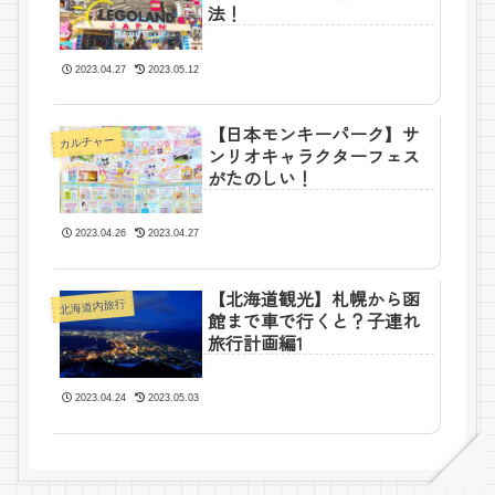
法！
2023.04.27
2023.05.12
【日本モンキーパーク】サ
カルチャー
ンリオキャラクターフェス
がたのしい！
2023.04.26
2023.04.27
【北海道観光】札幌から函
北海道内旅行
館まで車で行くと？子連れ
旅行計画編1
2023.04.24
2023.05.03