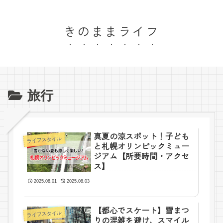
きのままライフ
旅行
真夏の涼スポット！子ども
ライフスタイル
と札幌オリンピックミュー
ジアム【所要時間・アクセ
ス】
2025.08.01
2025.08.03
【都心でスケート】雪まつ
ライフスタイル
りの混雑を避け、スマイル