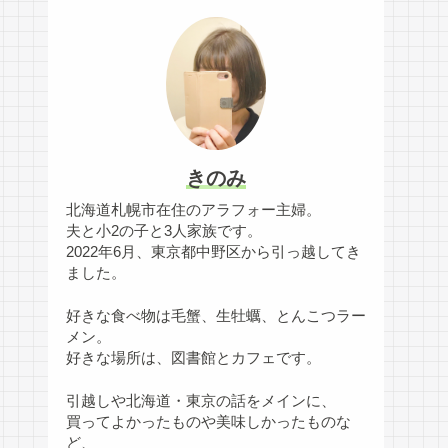
きのみ
北海道札幌市在住のアラフォー主婦。
夫と小2の子と3人家族です。
2022年6月、東京都中野区から引っ越してき
ました。
好きな食べ物は毛蟹、生牡蠣、とんこつラー
メン。
好きな場所は、図書館とカフェです。
引越しや北海道・東京の話をメインに、
買ってよかったものや美味しかったものな
ど、