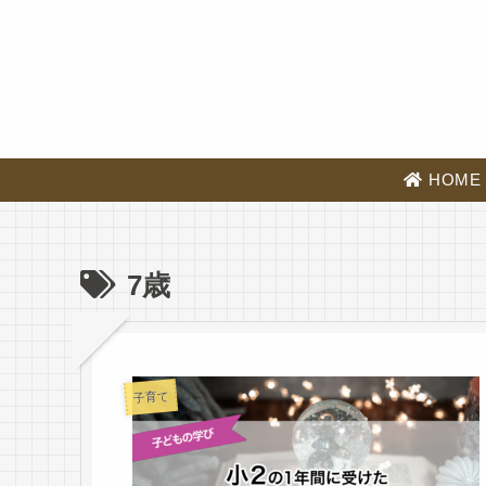
HOME
7歳
子育て