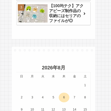
【100均テク】アク
アビーズ制作品の
収納にはセリアの
ファイルが◎
2026年8月
日
月
火
水
木
金
土
1
2
3
4
5
6
7
8
9
10
11
12
13
14
15