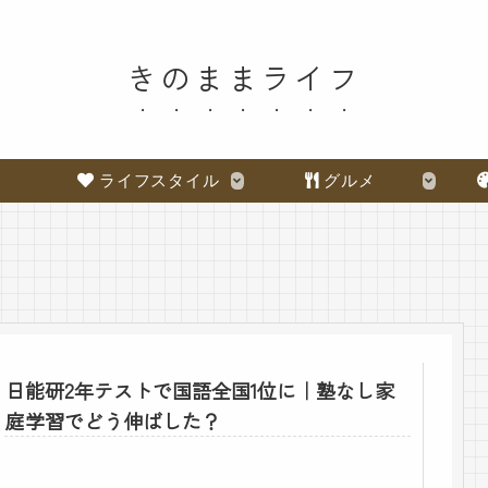
きのままライフ
ライフスタイル
グルメ
日能研2年テストで国語全国1位に｜塾なし家
庭学習でどう伸ばした？