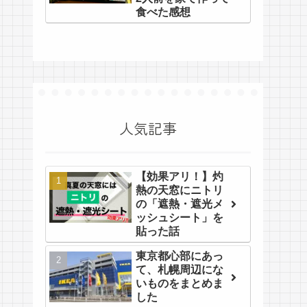
食べた感想
人気記事
【効果アリ！】灼
熱の天窓にニトリ
の「遮熱・遮光メ
ッシュシート」を
貼った話
東京都心部にあっ
て、札幌周辺にな
いものをまとめま
した