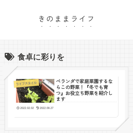
きのままライフ
食卓に彩りを
ベランダで家庭菜園するな
ライフスタイル
らこの野菜！『冬でも育
つ』お役立ち野菜を紹介し
ます
2022.02.02
2022.09.27