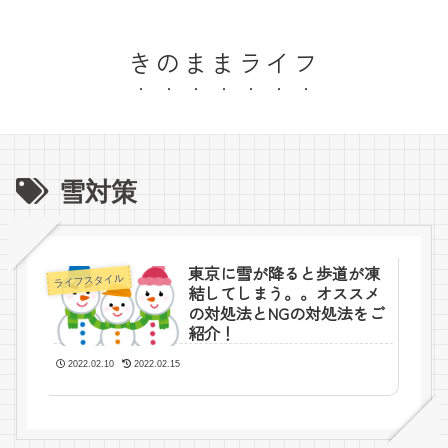
きのままライフ
雪対策
東京に雪が降ると歩道が凍
ライフスタイル
結してしまう。。オススメ
の対処法とNGの対処法をご
紹介！
2022.02.10
2022.02.15