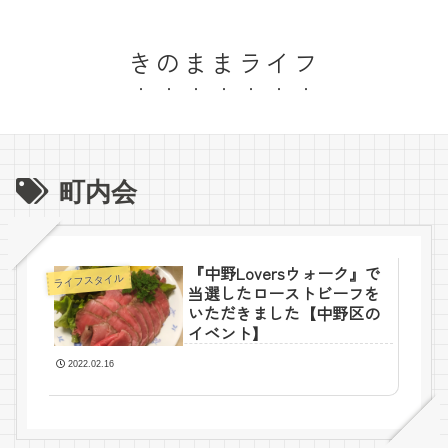
きのままライフ
町内会
『中野Loversウォーク』で
ライフスタイル
当選したローストビーフを
いただきました【中野区の
イベント】
2022.02.16