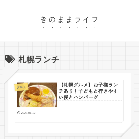
きのままライフ
札幌ランチ
【札幌グルメ】お子様ラン
グルメ
チあり！子どもと行きやす
い僕とハンバーグ
2023.04.12