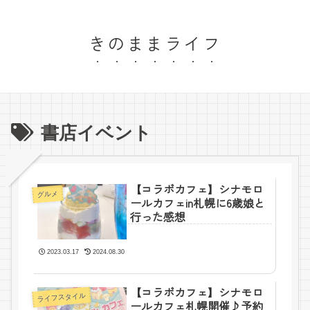
きのままライフ
書店イベント
【コラボカフェ】シナモロ
グルメ
ールカフェin札幌に6歳娘と
行った感想
2023.03.17
2024.08.30
【コラボカフェ】シナモロ
ライフスタイル
ールカフェ札幌開催♪予約