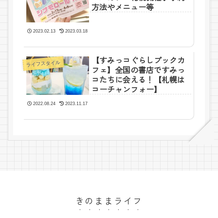
方法やメニュー等
2023.02.13
2023.03.18
【すみっコぐらしブックカ
ライフスタイル
フェ】全国の書店ですみっ
コたちに会える！【札幌は
コーチャンフォー】
2022.08.24
2023.11.17
きのままライフ