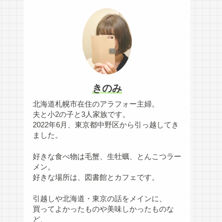
きのみ
北海道札幌市在住のアラフォー主婦。
夫と小2の子と3人家族です。
2022年6月、東京都中野区から引っ越してき
ました。
好きな食べ物は毛蟹、生牡蠣、とんこつラー
メン。
好きな場所は、図書館とカフェです。
引越しや北海道・東京の話をメインに、
買ってよかったものや美味しかったものな
ど、