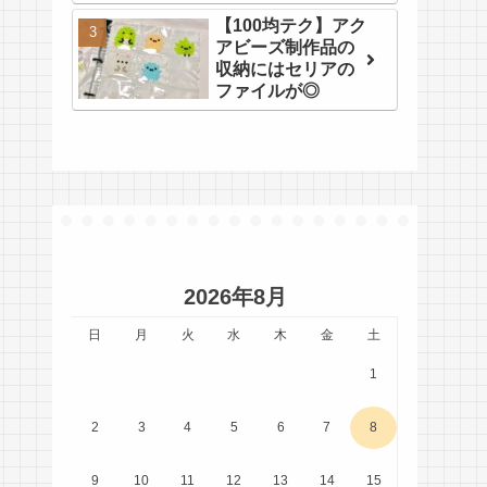
【100均テク】アク
アビーズ制作品の
収納にはセリアの
ファイルが◎
2026年8月
日
月
火
水
木
金
土
1
2
3
4
5
6
7
8
9
10
11
12
13
14
15