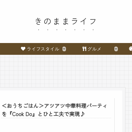
きのままライフ
ライフスタイル
グルメ
＜おうちごはん＞アツアツ中華料理パーティ
を『Cook Do』とひと工夫で実現♪