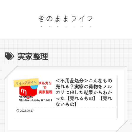
きのままライフ
実家整理
＜不用品処分＞こんなもの
ライフスタイル
売れる？実家の荷物をメル
カリに出した結果からわか
った【売れるもの】【売れ
ないもの】
2022.09.17