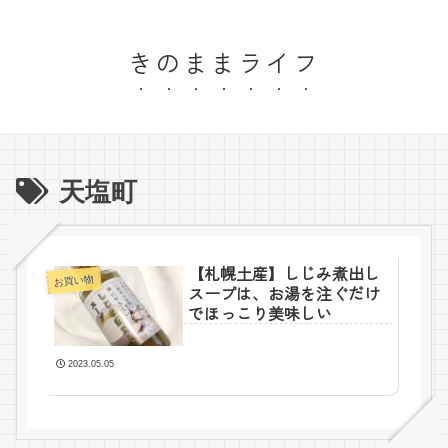
きのままライフ
天塩町
【札幌土産】しじみ煮出し
お買い物
スープは、お湯を注ぐだけ
でほっこり美味しい
2023.05.05