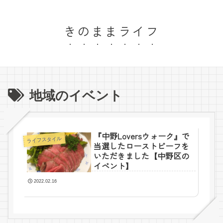
きのままライフ
地域のイベント
『中野Loversウォーク』で
ライフスタイル
当選したローストビーフを
いただきました【中野区の
イベント】
2022.02.16