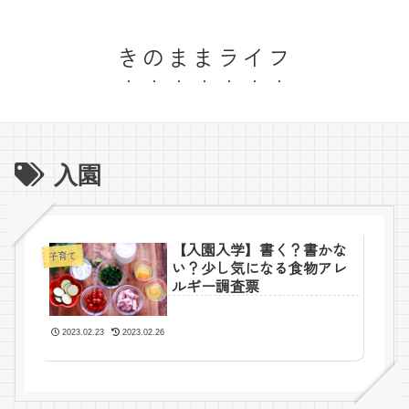
きのままライフ
入園
【入園入学】書く？書かな
子育て
い？少し気になる食物アレ
ルギー調査票
2023.02.23
2023.02.26