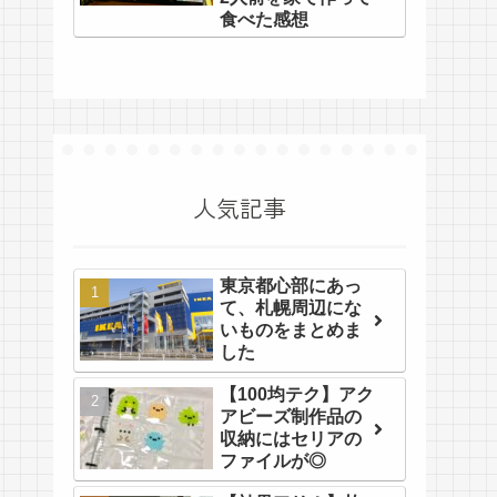
食べた感想
人気記事
東京都心部にあっ
て、札幌周辺にな
いものをまとめま
した
【100均テク】アク
アビーズ制作品の
収納にはセリアの
ファイルが◎