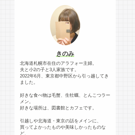
きのみ
北海道札幌市在住のアラフォー主婦。
夫と小2の子と3人家族です。
2022年6月、東京都中野区から引っ越してき
ました。
好きな食べ物は毛蟹、生牡蠣、とんこつラー
メン。
好きな場所は、図書館とカフェです。
引越しや北海道・東京の話をメインに、
買ってよかったものや美味しかったものな
ど、