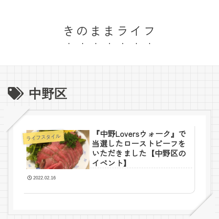
きのままライフ
中野区
『中野Loversウォーク』で
ライフスタイル
当選したローストビーフを
いただきました【中野区の
イベント】
2022.02.16