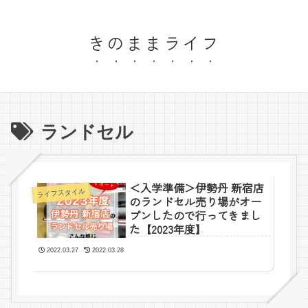
きのままライフ
ランドセル
＜入学準備＞伊勢丹 新宿店
ライフスタイル
のランドセル売り場がオー
プンしたので行ってきまし
た【2023年度】
2022.03.27
2022.03.28