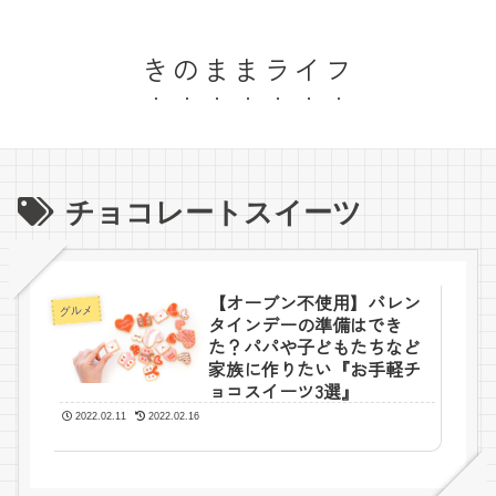
きのままライフ
チョコレートスイーツ
【オーブン不使用】バレン
グルメ
タインデーの準備はでき
た？パパや子どもたちなど
家族に作りたい『お手軽チ
ョコスイーツ3選』
2022.02.11
2022.02.16