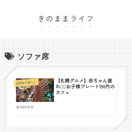
きのままライフ
ソファ席
【札幌グルメ】赤ちゃん連
北海道の暮らし
れ🙆‍♀️お子様プレート190円の
カフェ
2023.03.31