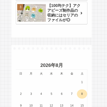
【100均テク】アク
アビーズ制作品の
収納にはセリアの
ファイルが◎
2026年8月
日
月
火
水
木
金
土
1
2
3
4
5
6
7
8
9
10
11
12
13
14
15