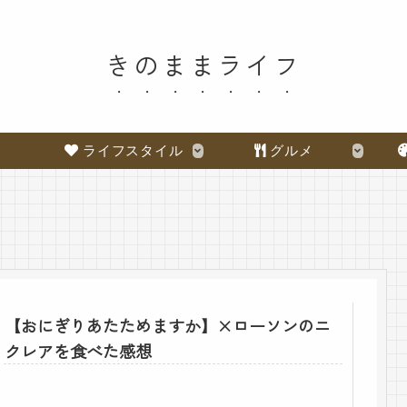
きのままライフ
ライフスタイル
グルメ
【おにぎりあたためますか】×ローソンのニ
クレアを食べた感想