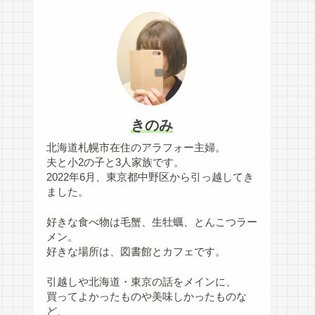
きのみ
北海道札幌市在住のアラフォー主婦。
夫と小2の子と3人家族です。
2022年6月、東京都中野区から引っ越してき
ました。
好きな食べ物は毛蟹、生牡蠣、とんこつラー
メン。
好きな場所は、図書館とカフェです。
引越しや北海道・東京の話をメインに、
買ってよかったものや美味しかったものな
ど、