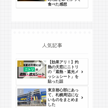
食べた感想
人気記事
【効果アリ！】灼
熱の天窓にニトリ
の「遮熱・遮光メ
ッシュシート」を
貼った話
東京都心部にあっ
て、札幌周辺にな
いものをまとめま
した